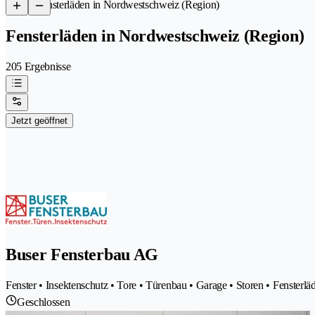
/
Fensterläden in Nordwestschweiz (Region)
Fensterläden in Nordwestschweiz (Region)
205 Ergebnisse
Jetzt geöffnet
Buser Fensterbau AG
Fenster • Insektenschutz • Tore • Türenbau • Garage • Storen • Fensterlä
Geschlossen