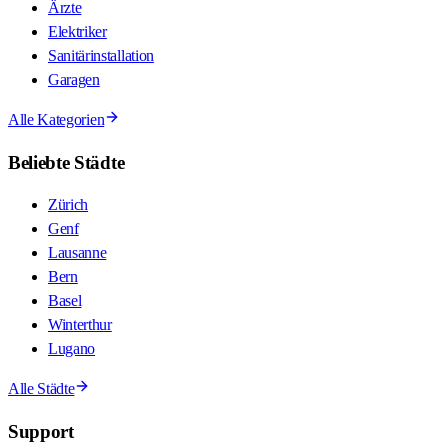
Ärzte
Elektriker
Sanitärinstallation
Garagen
Alle Kategorien
Beliebte Städte
Zürich
Genf
Lausanne
Bern
Basel
Winterthur
Lugano
Alle Städte
Support