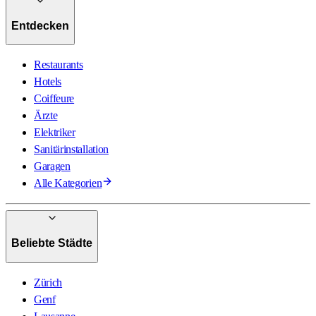
Entdecken
Restaurants
Hotels
Coiffeure
Ärzte
Elektriker
Sanitärinstallation
Garagen
Alle Kategorien
Beliebte Städte
Zürich
Genf