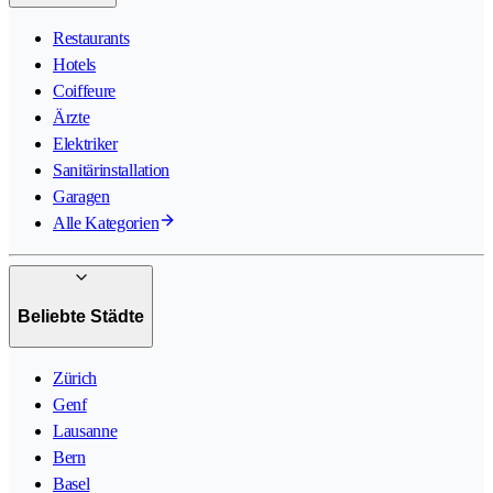
Restaurants
Hotels
Coiffeure
Ärzte
Elektriker
Sanitärinstallation
Garagen
Alle Kategorien
Beliebte Städte
Zürich
Genf
Lausanne
Bern
Basel