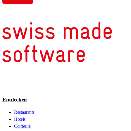
Entdecken
Restaurants
Hotels
Coiffeure