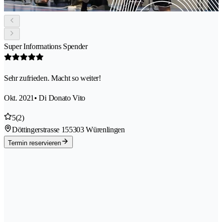
Super Informations Spender
Sehr zufrieden. Macht so weiter!
Okt. 2021
• Di Donato Vito
5
(2)
Döttingerstrasse 15
5303 Würenlingen
Termin reservieren