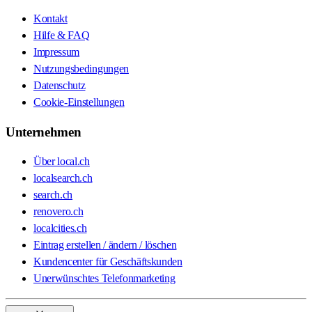
Kontakt
Hilfe & FAQ
Impressum
Nutzungsbedingungen
Datenschutz
Cookie-Einstellungen
Unternehmen
Über local.ch
localsearch.ch
search.ch
renovero.ch
localcities.ch
Eintrag erstellen / ändern / löschen
Kundencenter für Geschäftskunden
Unerwünschtes Telefonmarketing