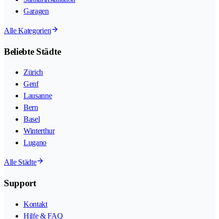
Garagen
Alle Kategorien
Beliebte Städte
Zürich
Genf
Lausanne
Bern
Basel
Winterthur
Lugano
Alle Städte
Support
Kontakt
Hilfe & FAQ