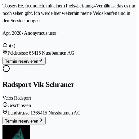
Topservice, freundlich, mit einem Preis-Leistungs-Verhältnis, das es nur
noch selten gibt. Ich werde hier weiterhin meine Velos kaufen und in
den Service bringen.
Apr. 2020
• Anonymous user
5
(7)
Feldstrasse 6
5415 Nussbaumen AG
Termin reservieren
Radsport Vik Schraner
Velos Radsport
Geschlossen
Landstrasse 136
5415 Nussbaumen AG
Termin reservieren