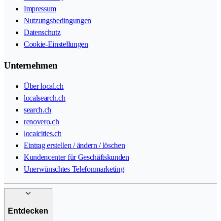
Impressum
Nutzungsbedingungen
Datenschutz
Cookie-Einstellungen
Unternehmen
Über local.ch
localsearch.ch
search.ch
renovero.ch
localcities.ch
Eintrag erstellen / ändern / löschen
Kundencenter für Geschäftskunden
Unerwünschtes Telefonmarketing
Entdecken