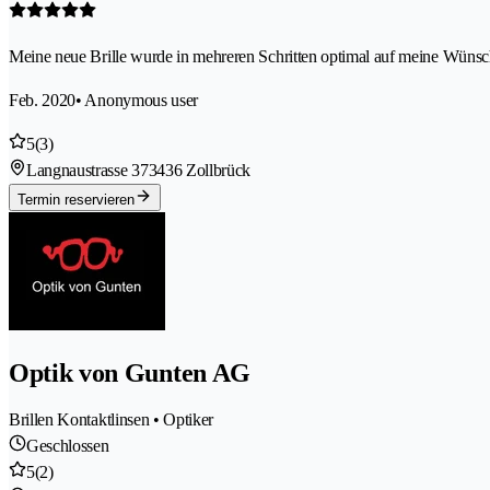
Meine neue Brille wurde in mehreren Schritten optimal auf meine Wünsc
Feb. 2020
• Anonymous user
5
(3)
Langnaustrasse 37
3436 Zollbrück
Termin reservieren
Optik von Gunten AG
Brillen Kontaktlinsen • Optiker
Geschlossen
5
(2)