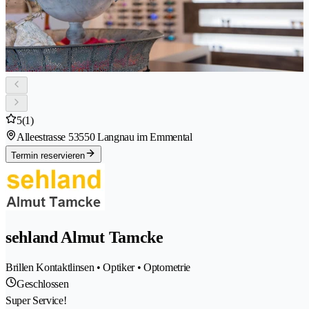
5
(1)
Alleestrasse 5
3550 Langnau im Emmental
Termin reservieren
sehland Almut Tamcke
Brillen Kontaktlinsen • Optiker • Optometrie
Geschlossen
Super Service!