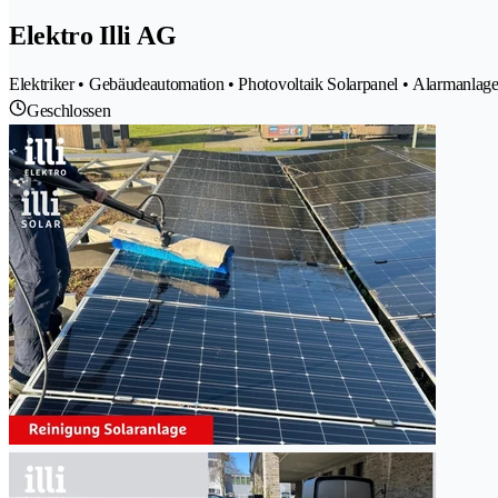
Elektro Illi AG
Elektriker • Gebäudeautomation • Photovoltaik Solarpanel • Alarmanlagen S
Geschlossen