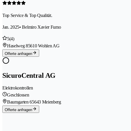
Top Service & Top Qualität.
Jan. 2025
• Belmiro Xavier Fumo
5
(4)
Haselweg 8
5610 Wohlen AG
Offerte anfragen
SicuroCentral AG
Elektrokontrollen
Geschlossen
Baumgarten 6
5643 Meienberg
Offerte anfragen