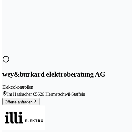
wey&burkard elektroberatung AG
Elektrokontrollen
Im Hasliacher 6
5626 Hermetschwil-Staffeln
Offerte anfragen