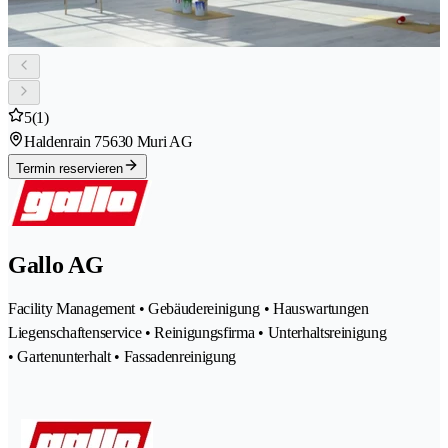
5
(1)
Haldenrain 7
5630 Muri AG
Termin reservieren
Gallo AG
Facility Management • Gebäudereinigung • Hauswartungen
Liegenschaftenservice • Reinigungsfirma • Unterhaltsreinigung
• Gartenunterhalt • Fassadenreinigung