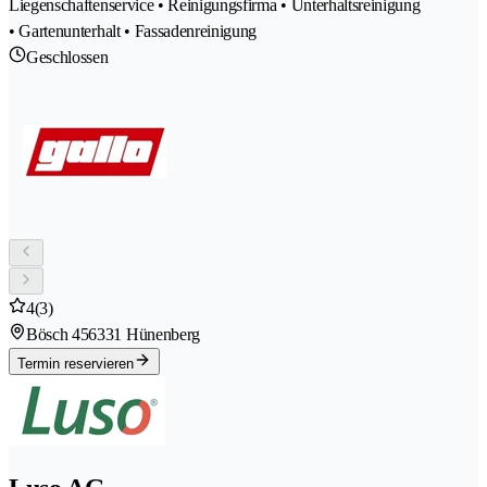
Liegenschaftenservice • Reinigungsfirma • Unterhaltsreinigung
• Gartenunterhalt • Fassadenreinigung
Geschlossen
4
(3)
Bösch 45
6331 Hünenberg
Termin reservieren