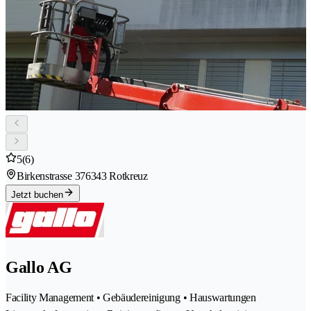
5
(6)
Birkenstrasse 37
6343 Rotkreuz
Jetzt buchen
Gallo AG
Facility Management • Gebäudereinigung • Hauswartungen