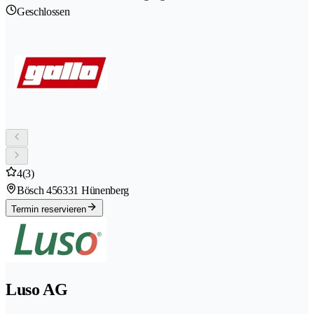
Geschlossen
4
(3)
Bösch 45
6331 Hünenberg
Termin reservieren
Luso AG