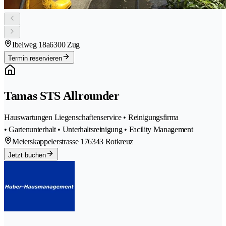
Ibelweg 18a
6300 Zug
Termin reservieren
Tamas STS Allrounder
Hauswartungen Liegenschaftenservice • Reinigungsfirma
• Gartenunterhalt • Unterhaltsreinigung • Facility Management
Meierskappelerstrasse 17
6343 Rotkreuz
Jetzt buchen