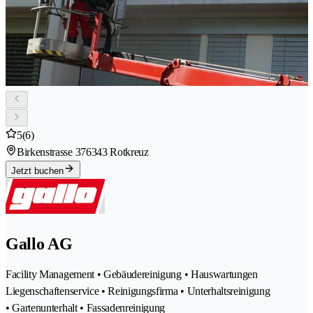
5
(6)
Birkenstrasse 37
6343 Rotkreuz
Jetzt buchen
Gallo AG
Facility Management • Gebäudereinigung • Hauswartungen
Liegenschaftenservice • Reinigungsfirma • Unterhaltsreinigung
• Gartenunterhalt • Fassadenreinigung