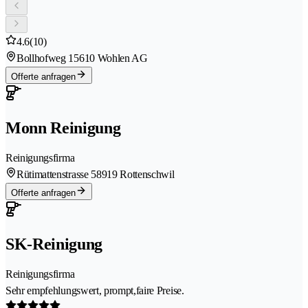
4.6
(10)
Bollhofweg 1
5610 Wohlen AG
Offerte anfragen
Monn Reinigung
Reinigungsfirma
Rütimattenstrasse 5
8919 Rottenschwil
Offerte anfragen
SK-Reinigung
Reinigungsfirma
Sehr empfehlungswert, prompt,faire Preise.