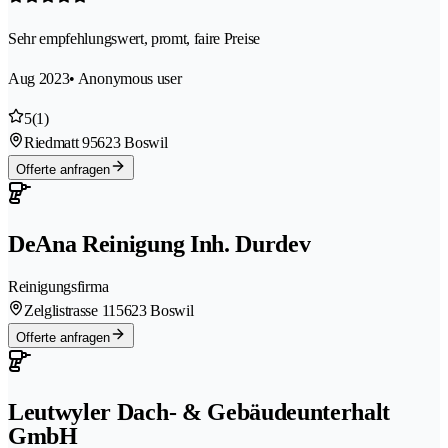
Sehr empfehlungswert, promt, faire Preise
Aug 2023
• Anonymous user
5
(1)
Riedmatt 9
5623 Boswil
Offerte anfragen
DeAna Reinigung Inh. Durdev
Reinigungsfirma
Zelglistrasse 11
5623 Boswil
Offerte anfragen
Leutwyler Dach- & Gebäudeunterhalt
GmbH