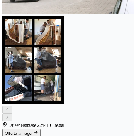
Lausenerstrasse 22
4410 Liestal
Offerte anfragen