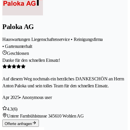
Paloka AG
Hauswartungen Liegenschaftenservice • Reinigungsfirma
• Gartenunterhalt
Geschlossen
Danke für den schnellen Einsatz!
Auf diesem Weg nochmals ein herzliches DANKESCHÖN an Herrn
Anton Paloka und sein tolles Team für den schnellen Einsatz.
Apr 2025
• Anonymous user
4.3
(6)
Untere Farnbühlstrasse 34
5610 Wohlen AG
Offerte anfragen