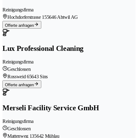
Reinigungsfirma
Hochdorferstrasse 15
5646 Abtwil AG
Offerte anfragen
Lux Professional Cleaning
Reinigungsfirma
Geschlossen
Rossweid 6
5643 Sins
Offerte anfragen
Merseli Facility Service GmbH
Reinigungsfirma
Geschlossen
Mattenweg 13
5642 Mühlau