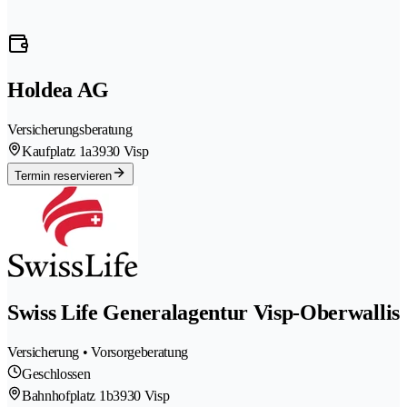
Holdea AG
Versicherungsberatung
Kaufplatz 1a
3930 Visp
Termin reservieren
Swiss Life Generalagentur Visp-Oberwallis
Versicherung • Vorsorgeberatung
Geschlossen
Bahnhofplatz 1b
3930 Visp