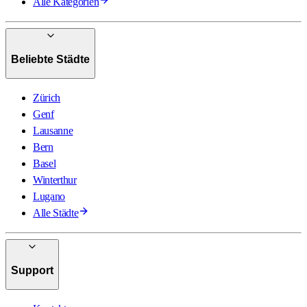
Alle Kategorien
Beliebte Städte
Zürich
Genf
Lausanne
Bern
Basel
Winterthur
Lugano
Alle Städte
Support