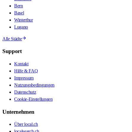
Bern
Basel
Winterthur
Lugano
Alle Städte
Support
Kontakt
Hilfe & FAQ
Impressum
Nutzungsbedingungen
Datenschutz
Cookie-Einstellungen
Unternehmen
Über local.ch
localsearch.ch