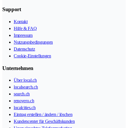
Support
Kontakt
Hilfe & FAQ
Impressum
Nutzungsbedingungen
Datenschutz
Cookie-Einstellungen
Unternehmen
Über local.ch
localsearch.ch
search.ch
renovero.ch
localcities.ch
Eintrag erstellen / ändern / löschen
Kundencenter für Geschäftskunden