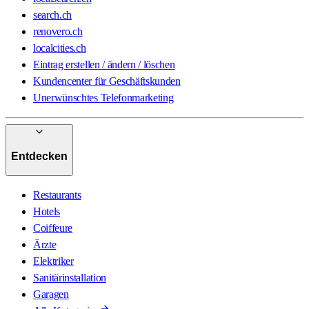
search.ch
renovero.ch
localcities.ch
Eintrag erstellen / ändern / löschen
Kundencenter für Geschäftskunden
Unerwünschtes Telefonmarketing
Entdecken
Restaurants
Hotels
Coiffeure
Ärzte
Elektriker
Sanitärinstallation
Garagen