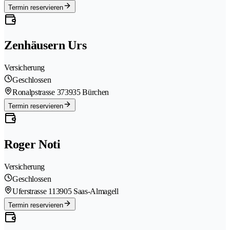
Termin reservieren
Zenhäusern Urs
Versicherung
Geschlossen
Ronalpstrasse 37
3935 Bürchen
Termin reservieren
Roger Noti
Versicherung
Geschlossen
Uferstrasse 11
3905 Saas-Almagell
Termin reservieren