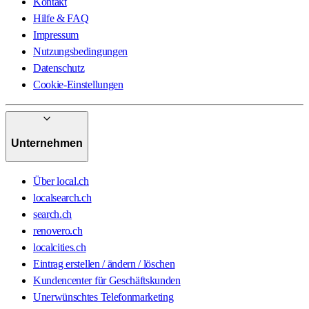
Kontakt
Hilfe & FAQ
Impressum
Nutzungsbedingungen
Datenschutz
Cookie-Einstellungen
Unternehmen
Über local.ch
localsearch.ch
search.ch
renovero.ch
localcities.ch
Eintrag erstellen / ändern / löschen
Kundencenter für Geschäftskunden
Unerwünschtes Telefonmarketing