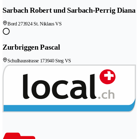
Sarbach Robert und Sarbach-Perrig Diana
Bord 27
3924 St. Niklaus VS
Zurbriggen Pascal
Schulhausstrasse 17
3940 Steg VS