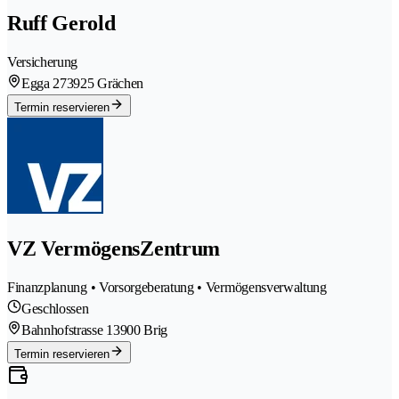
Ruff Gerold
Versicherung
Egga 27
3925 Grächen
Termin reservieren
VZ VermögensZentrum
Finanzplanung • Vorsorgeberatung • Vermögensverwaltung
Geschlossen
Bahnhofstrasse 1
3900 Brig
Termin reservieren