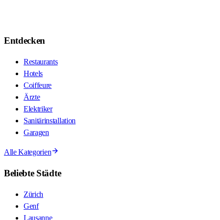
Entdecken
Restaurants
Hotels
Coiffeure
Ärzte
Elektriker
Sanitärinstallation
Garagen
Alle Kategorien
Beliebte Städte
Zürich
Genf
Lausanne