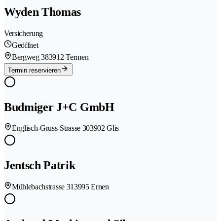
Wyden Thomas
Versicherung
Geöffnet
Bergweg 38
3912 Termen
Termin reservieren
Budmiger J+C GmbH
Englisch-Gruss-Strasse 30
3902 Glis
Jentsch Patrik
Mühlebachstrasse 31
3995 Ernen