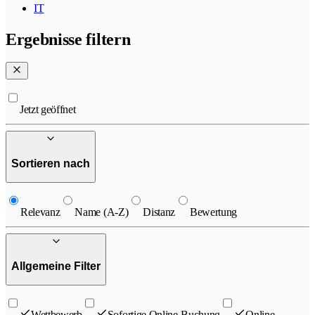
IT
Ergebnisse filtern
Jetzt geöffnet
Sortieren nach
Relevanz
Name (A-Z)
Distanz
Bewertung
Allgemeine Filter
Wettbewerb
Sofortige Online-Buchung
Online