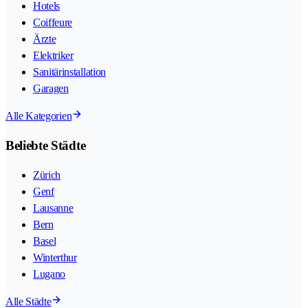
Hotels
Coiffeure
Ärzte
Elektriker
Sanitärinstallation
Garagen
Alle Kategorien
Beliebte Städte
Zürich
Genf
Lausanne
Bern
Basel
Winterthur
Lugano
Alle Städte