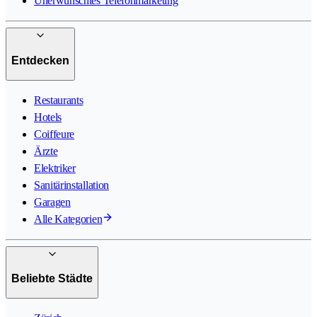
Unerwünschtes Telefonmarketing
Entdecken
Restaurants
Hotels
Coiffeure
Ärzte
Elektriker
Sanitärinstallation
Garagen
Alle Kategorien
Beliebte Städte