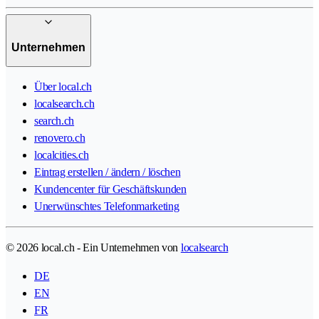
Unternehmen
Über local.ch
localsearch.ch
search.ch
renovero.ch
localcities.ch
Eintrag erstellen / ändern / löschen
Kundencenter für Geschäftskunden
Unerwünschtes Telefonmarketing
© 2026 local.ch - Ein Unternehmen von
localsearch
DE
EN
FR