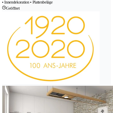
• Innendekoration • Plattenbeläge
Geöffnet