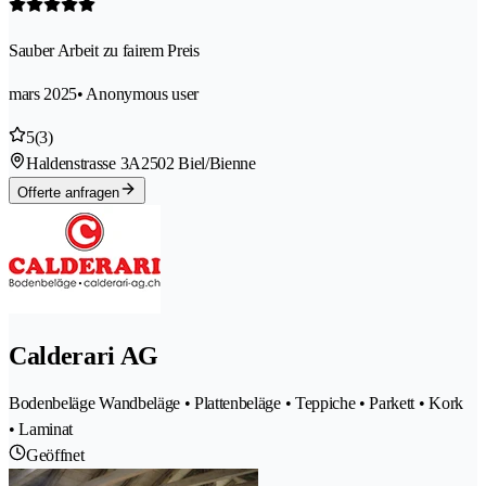
Sauber Arbeit zu fairem Preis
mars 2025
• Anonymous user
5
(3)
Haldenstrasse 3A
2502 Biel/Bienne
Offerte anfragen
Calderari AG
Bodenbeläge Wandbeläge • Plattenbeläge • Teppiche • Parkett • Kork
• Laminat
Geöffnet