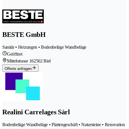
BESTE GmbH
Sanitär • Heizungen • Bodenbeläge Wandbeläge
Geöffnet
Mittelstrasse 16
2502 Biel
Offerte anfragen
Realini Carrelages Sàrl
Bodenbeläge Wandbeläge • Plattengeschäft • Natursteine • Renovation