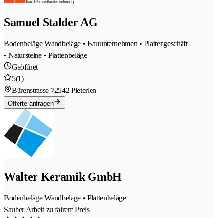
Samuel Stalder AG
Bodenbeläge Wandbeläge • Bauunternehmen • Plattengeschäft
• Natursteine • Plattenbeläge
Geöffnet
5
(1)
Bürenstrasse 7
2542 Pieterlen
Offerte anfragen
Walter Keramik GmbH
Bodenbeläge Wandbeläge • Plattenbeläge
Sauber Arbeit zu fairem Preis