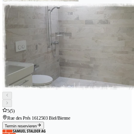
5
(5)
Rue des Prés 161
2503 Biel/Bienne
Termin reservieren