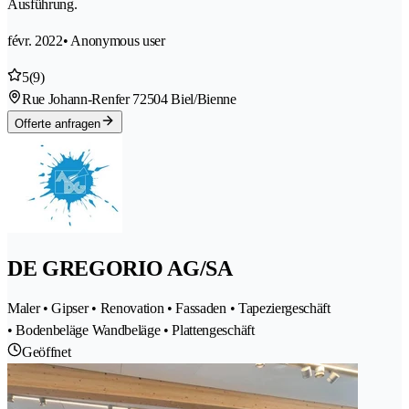
Ausführung.
févr. 2022
• Anonymous user
5
(9)
Rue Johann-Renfer 7
2504 Biel/Bienne
Offerte anfragen
DE GREGORIO AG/SA
Maler • Gipser • Renovation • Fassaden • Tapeziergeschäft
• Bodenbeläge Wandbeläge • Plattengeschäft
Geöffnet