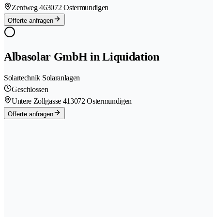
Zentweg 46
3072 Ostermundigen
Offerte anfragen
Albasolar GmbH in Liquidation
Solartechnik Solaranlagen
Geschlossen
Untere Zollgasse 41
3072 Ostermundigen
Offerte anfragen