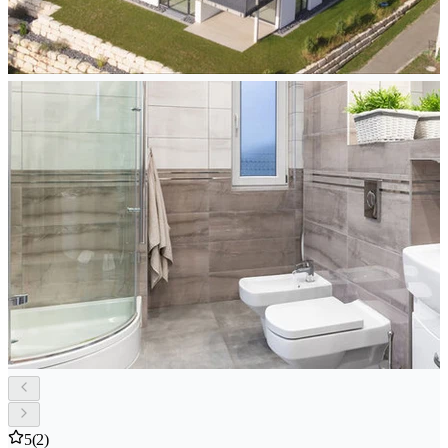
5
(2)