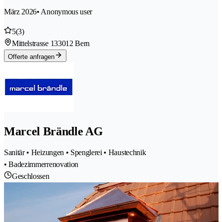
März 2026
• Anonymous user
5
(3)
Mittelstrasse 13
3012 Bern
Offerte anfragen
Marcel Brändle AG
Sanitär • Heizungen • Spenglerei • Haustechnik
• Badezimmerrenovation
Geschlossen