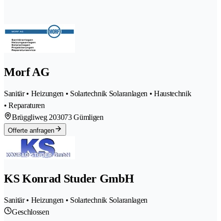
Morf AG
Sanitär • Heizungen • Solartechnik Solaranlagen • Haustechnik
• Reparaturen
Brüggliweg 20
3073 Gümligen
Offerte anfragen
KS Konrad Studer GmbH
Sanitär • Heizungen • Solartechnik Solaranlagen
Geschlossen