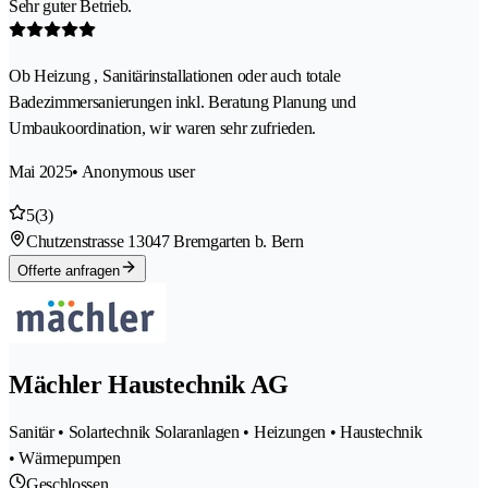
Sehr guter Betrieb.
Ob Heizung , Sanitärinstallationen oder auch totale
Badezimmersanierungen inkl. Beratung Planung und
Umbaukoordination, wir waren sehr zufrieden.
Mai 2025
• Anonymous user
5
(3)
Chutzenstrasse 1
3047 Bremgarten b. Bern
Offerte anfragen
Mächler Haustechnik AG
Sanitär • Solartechnik Solaranlagen • Heizungen • Haustechnik
• Wärmepumpen
Geschlossen