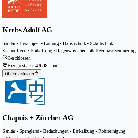
Krebs Adolf AG
Sanitär • Heizungen • Lüftung • Haustechnik • Solartechnik
Solaranlagen • Entkalkung • Regenwassertechnik Regenwassernutzung
Geschlossen
Bierigutstrasse 4
3608 Thun
Offerte anfragen
Chapuis + Zürcher AG
Sanitär • Spenglerei • Bedachungen • Entkalkung • Rohrreinigung