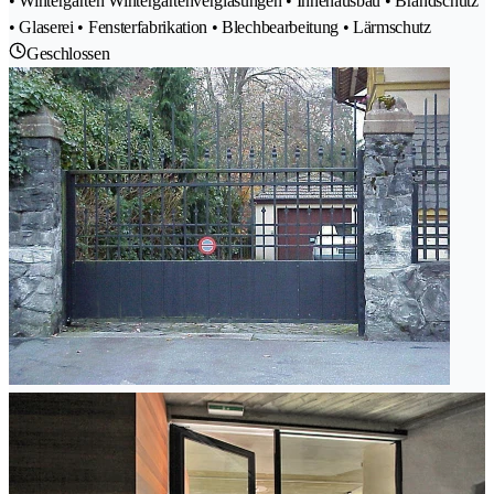
• Wintergarten Wintergartenverglasungen • Innenausbau • Brandschutz
• Glaserei • Fensterfabrikation • Blechbearbeitung • Lärmschutz
Geschlossen