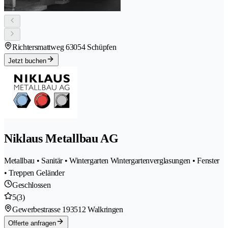
Richtersmattweg 6
3054 Schüpfen
Jetzt buchen
Niklaus Metallbau AG
Metallbau • Sanitär • Wintergarten Wintergartenverglasungen • Fenster
• Treppen Geländer
Geschlossen
5
(3)
Gewerbestrasse 19
3512 Walkringen
Offerte anfragen