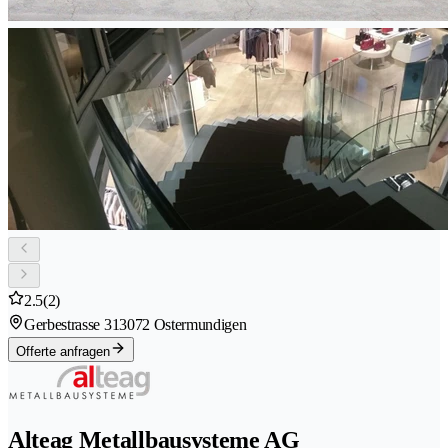
2.5
(2)
Gerbestrasse 31
3072 Ostermundigen
Offerte anfragen
Alteag Metallbausysteme AG