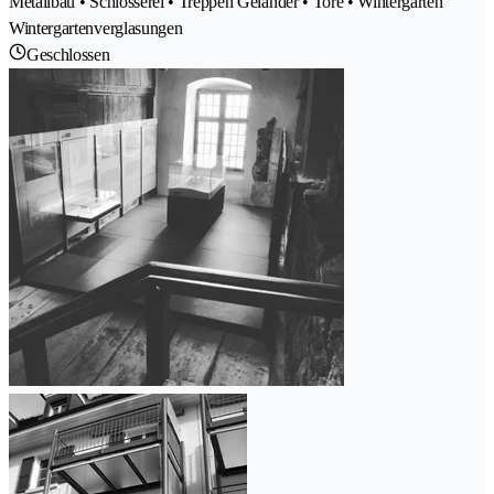
Metallbau • Schlosserei • Treppen Geländer • Tore • Wintergarten
Wintergartenverglasungen
Geschlossen