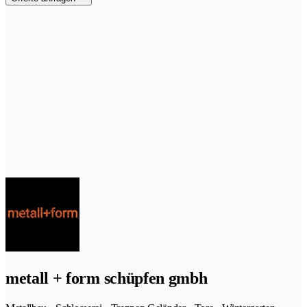
metall + form schüpfen gmbh