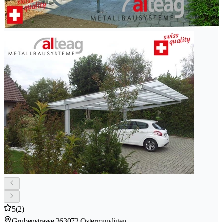
5
(2)
Grubenstrasse 26
3072 Ostermundigen