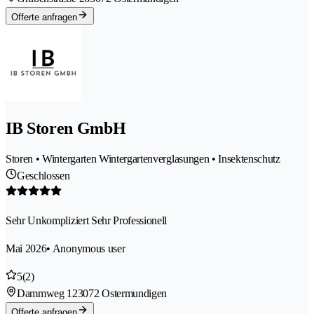
Offerte anfragen
IB Storen GmbH
Storen • Wintergarten Wintergartenverglasungen • Insektenschutz
Geschlossen
Sehr Unkompliziert Sehr Professionell
Mai 2026
• Anonymous user
5
(2)
Dammweg 12
3072 Ostermundigen
Offerte anfragen