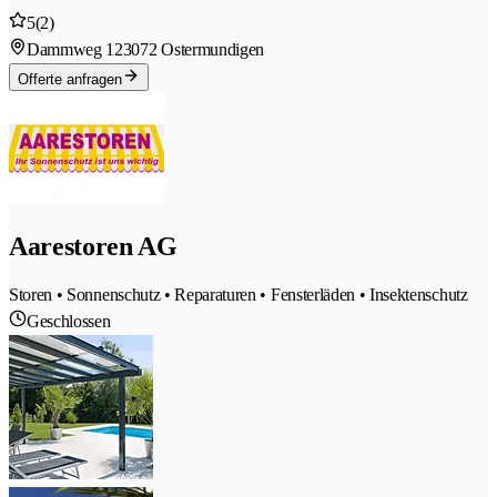
5
(2)
Dammweg 12
3072 Ostermundigen
Offerte anfragen
Aarestoren AG
Storen • Sonnenschutz • Reparaturen • Fensterläden • Insektenschutz
Geschlossen