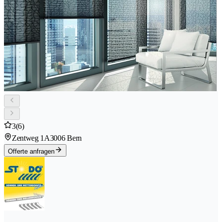
3
(6)
Zentweg 1A
3006 Bern
Offerte anfragen