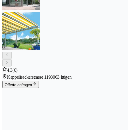
4.3
(6)
Kappelisackerstrasse 119
3063 Ittigen
Offerte anfragen