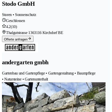
Stodo GmbH
Storen • Sonnenschutz
Geschlossen
4.2
(10)
Thalgutstrasse 136
3116 Kirchdorf BE
Offerte anfragen
andergarten gmbh
Gartenbau und Gartenpflege • Gartengestaltung • Baumpflege
• Natursteine • Gartenunterhalt