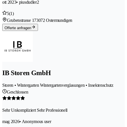
ott 2023
• piusdudler2
5
(1)
Grubenstrasse 17
3072 Ostermundigen
Offerte anfragen
IB Storen GmbH
Storen • Wintergarten Wintergartenverglasungen • Insektenschutz
Geschlossen
Sehr Unkompliziert Sehr Professionell
mag 2026
• Anonymous user