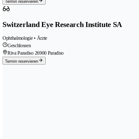
Termin reservieren
Switzerland Eye Research Institute SA
Ophthalmologie • Ärzte
Geschlossen
Riva Paradiso 2
6900 Paradiso
Termin reservieren