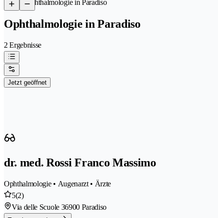
/
Ophthalmologie in Paradiso
Ophthalmologie in Paradiso
2 Ergebnisse
Jetzt geöffnet
dr. med. Rossi Franco Massimo
Ophthalmologie • Augenarzt • Ärzte
5
(2)
Via delle Scuole 3
6900 Paradiso