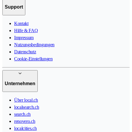
Support
Kontakt
Hilfe & FAQ
Impressum
Nutzungsbedingungen
Datenschutz
Cookie-Einstellungen
Unternehmen
Über local.ch
localsearch.ch
search.ch
renovero.ch
localcities.ch