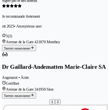
Super pro et très sérieux
Je recommande fortement
ott 2025
• Anonymous user
5
(3)
Avenue de la Gare 42
1870 Monthey
Termin reservieren
Dr Gaillard-Andematten Marie-Claire SA
Augenarzt • Ärzte
Geöffnet
Avenue de la Gare 34
1950 Sion
Termin reservieren
1
2