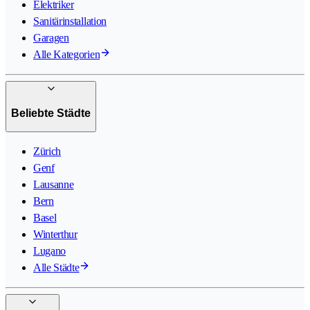
Elektriker
Sanitärinstallation
Garagen
Alle Kategorien
Beliebte Städte
Zürich
Genf
Lausanne
Bern
Basel
Winterthur
Lugano
Alle Städte