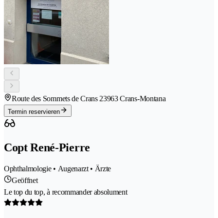
Route des Sommets de Crans 2
3963 Crans-Montana
Termin reservieren
Copt René-Pierre
Ophthalmologie • Augenarzt • Ärzte
Geöffnet
Le top du top, à recommander absolument