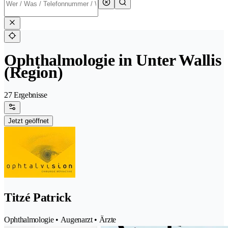
Ophthalmologie in Unter Wallis
(Region)
27 Ergebnisse
Jetzt geöffnet
Titzé Patrick
Ophthalmologie • Augenarzt • Ärzte