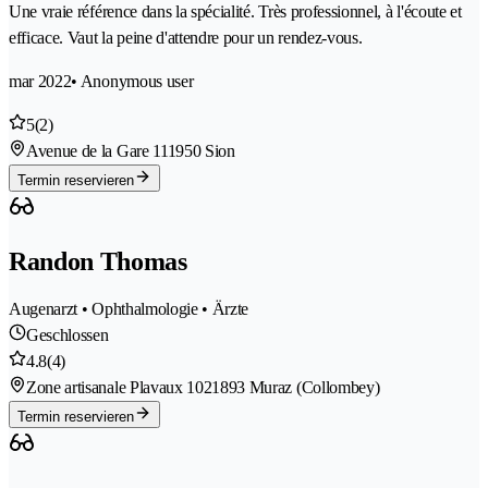
Une vraie référence dans la spécialité. Très professionnel, à l'écoute et
efficace. Vaut la peine d'attendre pour un rendez-vous.
mar 2022
• Anonymous user
5
(2)
Avenue de la Gare 11
1950 Sion
Termin reservieren
Randon Thomas
Augenarzt • Ophthalmologie • Ärzte
Geschlossen
4.8
(4)
Zone artisanale Plavaux 102
1893 Muraz (Collombey)
Termin reservieren