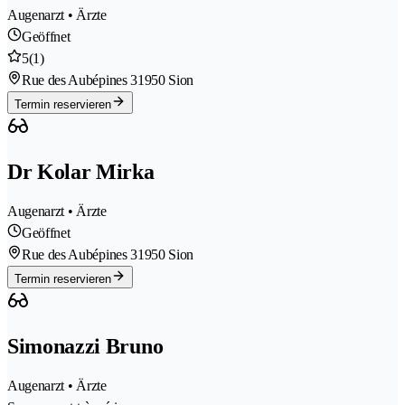
Augenarzt • Ärzte
Geöffnet
5
(1)
Rue des Aubépines 3
1950 Sion
Termin reservieren
Dr Kolar Mirka
Augenarzt • Ärzte
Geöffnet
Rue des Aubépines 3
1950 Sion
Termin reservieren
Simonazzi Bruno
Augenarzt • Ärzte