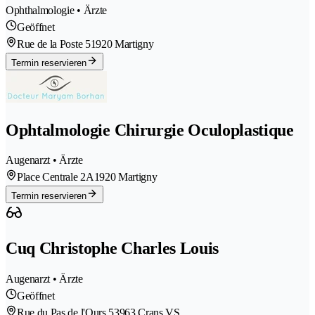
Ophthalmologie • Ärzte
Geöffnet
Rue de la Poste 5
1920 Martigny
Termin reservieren
Ophtalmologie Chirurgie Oculoplastique
Augenarzt • Ärzte
Place Centrale 2A
1920 Martigny
Termin reservieren
Cuq Christophe Charles Louis
Augenarzt • Ärzte
Geöffnet
Rue du Pas de l'Ours 5
3963 Crans VS