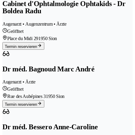
Cabinet d'Ophtalmologie Ophtakids - Dr
Boldea Radu
Augenarzt • Augenzentrum • Ärzte
Geöffnet
Place du Midi 29
1950 Sion
Termin reservieren
Dr méd. Bagnoud Marc André
Augenarzt • Ärzte
Geöffnet
Rue des Aubépines 3
1950 Sion
Termin reservieren
Dr méd. Bessero Anne-Caroline