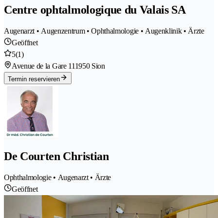
Centre ophtalmologique du Valais SA
Augenarzt • Augenzentrum • Ophthalmologie • Augenklinik • Ärzte
Geöffnet
5
(1)
Avenue de la Gare 11
1950 Sion
Termin reservieren
De Courten Christian
Ophthalmologie • Augenarzt • Ärzte
Geöffnet