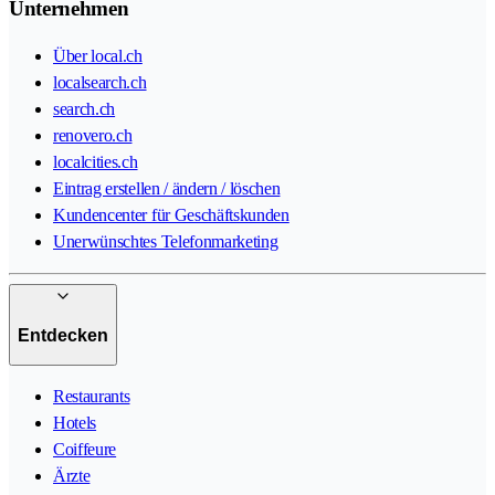
Unternehmen
Über local.ch
localsearch.ch
search.ch
renovero.ch
localcities.ch
Eintrag erstellen / ändern / löschen
Kundencenter für Geschäftskunden
Unerwünschtes Telefonmarketing
Entdecken
Restaurants
Hotels
Coiffeure
Ärzte