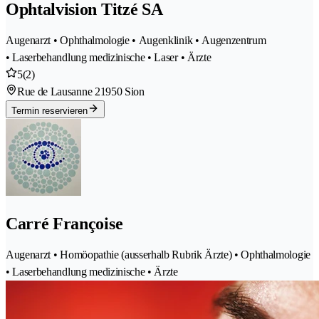
Ophtalvision Titzé SA
Augenarzt • Ophthalmologie • Augenklinik • Augenzentrum
• Laserbehandlung medizinische • Laser • Ärzte
5
(2)
Rue de Lausanne 2
1950 Sion
Termin reservieren
Carré Françoise
Augenarzt • Homöopathie (ausserhalb Rubrik Ärzte) • Ophthalmologie
• Laserbehandlung medizinische • Ärzte