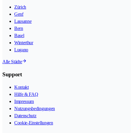
Zürich
Genf
Lausanne
Bern
Basel
Winterthur
Lugano
Alle Städte
Support
Kontakt
Hilfe & FAQ
Impressum
Nutzungsbedingungen
Datenschutz
Cookie-Einstellungen