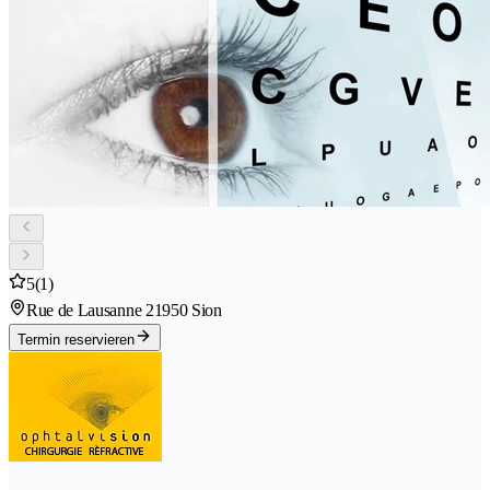
5
(1)
Rue de Lausanne 2
1950 Sion
Termin reservieren