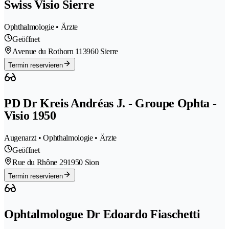
Swiss Visio Sierre
Ophthalmologie • Ärzte
Geöffnet
Avenue du Rothorn 11
3960 Sierre
Termin reservieren
PD Dr Kreis Andréas J. - Groupe Ophta -
Visio 1950
Augenarzt • Ophthalmologie • Ärzte
Geöffnet
Rue du Rhône 29
1950 Sion
Termin reservieren
Ophtalmologue Dr Edoardo Fiaschetti