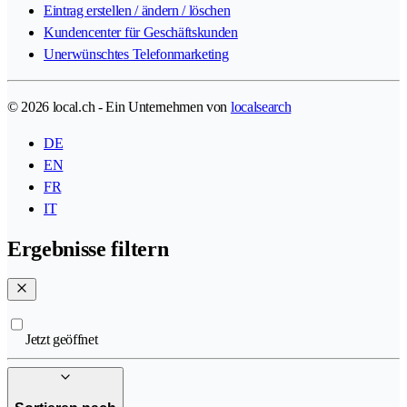
Eintrag erstellen / ändern / löschen
Kundencenter für Geschäftskunden
Unerwünschtes Telefonmarketing
© 2026 local.ch - Ein Unternehmen von
localsearch
DE
EN
FR
IT
Ergebnisse filtern
Jetzt geöffnet