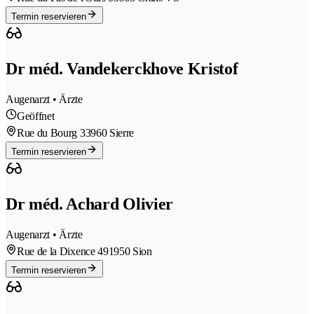
Termin reservieren
Dr méd. Vandekerckhove Kristof
Augenarzt • Ärzte
Geöffnet
Rue du Bourg 3
3960 Sierre
Termin reservieren
Dr méd. Achard Olivier
Augenarzt • Ärzte
Rue de la Dixence 49
1950 Sion
Termin reservieren