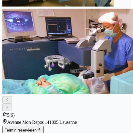
5
(6)
Avenue Mon-Repos 14
1005 Lausanne
Termin reservieren