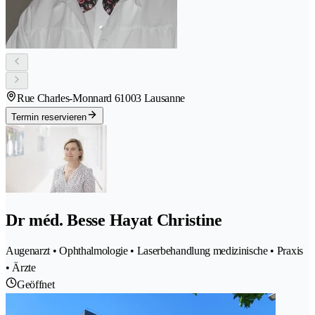
Rue Charles-Monnard 6
1003 Lausanne
Termin reservieren
Dr méd. Besse Hayat Christine
Augenarzt • Ophthalmologie • Laserbehandlung medizinische • Praxis
• Ärzte
Geöffnet