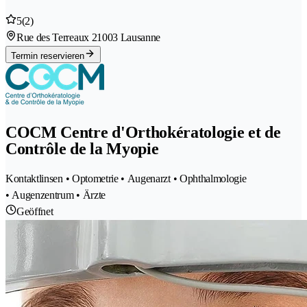
5
(2)
Rue des Terreaux 2
1003 Lausanne
Termin reservieren
COCM Centre d'Orthokératologie et de
Contrôle de la Myopie
Kontaktlinsen • Optometrie • Augenarzt • Ophthalmologie
• Augenzentrum • Ärzte
Geöffnet