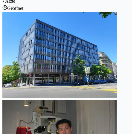
• Ärzte
Geöffnet