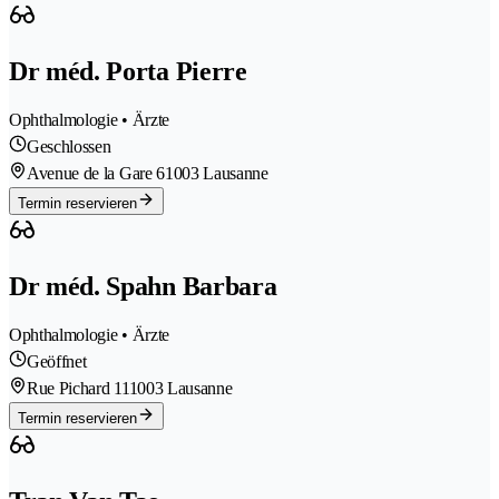
Dr méd. Porta Pierre
Ophthalmologie • Ärzte
Geschlossen
Avenue de la Gare 6
1003 Lausanne
Termin reservieren
Dr méd. Spahn Barbara
Ophthalmologie • Ärzte
Geöffnet
Rue Pichard 11
1003 Lausanne
Termin reservieren