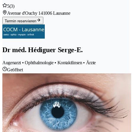
5
(3)
Avenue d'Ouchy 14
1006 Lausanne
Termin reservieren
Dr méd. Hédiguer Serge-E.
Augenarzt • Ophthalmologie • Kontaktlinsen • Ärzte
Geöffnet