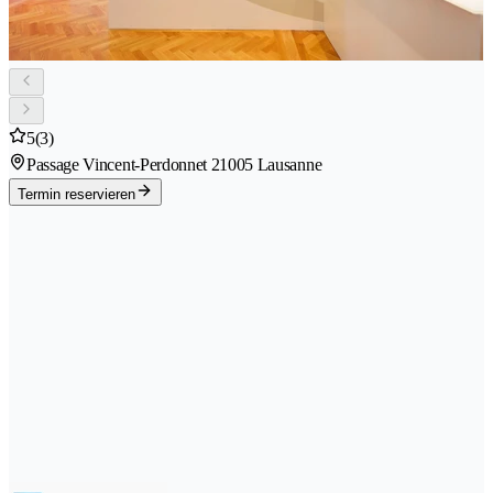
5
(3)
Passage Vincent-Perdonnet 2
1005 Lausanne
Termin reservieren