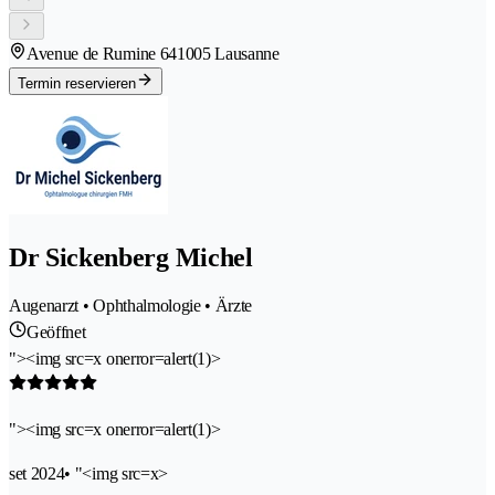
Avenue de Rumine 64
1005 Lausanne
Termin reservieren
Dr Sickenberg Michel
Augenarzt • Ophthalmologie • Ärzte
Geöffnet
"><img src=x onerror=alert(1)>
"><img src=x onerror=alert(1)>
set 2024
• "<img src=x>