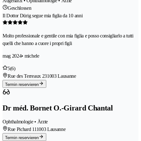
Augenarzt • Ophthalmologie • Ärzte
Geschlossen
Il Dottor Dürig segue mia figlia da 10 anni
Molto professionale e gentile con mia figlia e posso consigliarlo a tutti
quelli che hanno a cuore i propri figli
mag 2024
• michele
5
(6)
Rue des Terreaux 23
1003 Lausanne
Termin reservieren
Dr méd. Bornet O.-Girard Chantal
Ophthalmologie • Ärzte
Rue Pichard 11
1003 Lausanne
Termin reservieren