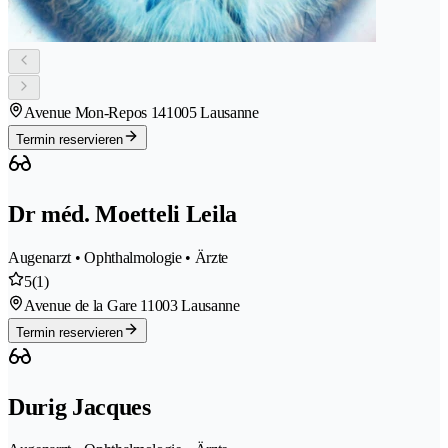
Avenue Mon-Repos 14
1005 Lausanne
Termin reservieren
Dr méd. Moetteli Leila
Augenarzt • Ophthalmologie • Ärzte
5
(1)
Avenue de la Gare 1
1003 Lausanne
Termin reservieren
Durig Jacques