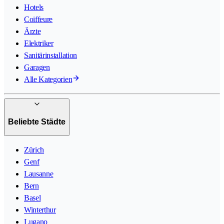
Hotels
Coiffeure
Ärzte
Elektriker
Sanitärinstallation
Garagen
Alle Kategorien
Beliebte Städte
Zürich
Genf
Lausanne
Bern
Basel
Winterthur
Lugano