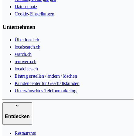
Datenschutz
Cookie-Einstellungen
Unternehmen
Über local.ch
localsearch.ch
search.ch
renovero.ch
localcities.ch
Eintrag erstellen / ändern / löschen
Kundencenter für Geschäftskunden
Unerwünschtes Telefonmarketing
Entdecken
Restaurants