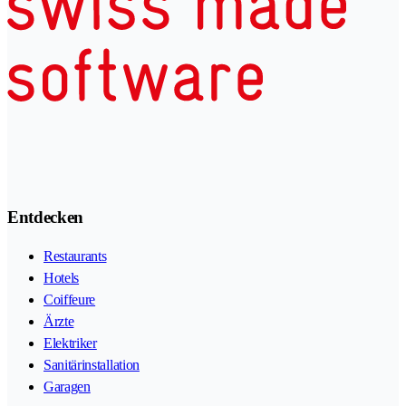
Entdecken
Restaurants
Hotels
Coiffeure
Ärzte
Elektriker
Sanitärinstallation
Garagen