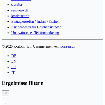
search.ch
renovero.ch
localcities.ch
Eintrag erstellen / ändern / löschen
Kundencenter für Geschäftskunden
Unerwünschtes Telefonmarketing
© 2026 local.ch - Ein Unternehmen von
localsearch
DE
EN
FR
IT
Ergebnisse filtern