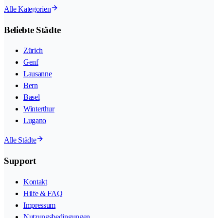
Alle Kategorien
Beliebte Städte
Zürich
Genf
Lausanne
Bern
Basel
Winterthur
Lugano
Alle Städte
Support
Kontakt
Hilfe & FAQ
Impressum
Nutzungsbedingungen