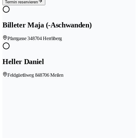
Termin reservieren
Billeter Maja (-Aschwanden)
Pfarrgasse 34
8704 Herrliberg
Heller Daniel
Feldgüetliweg 84
8706 Meilen