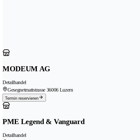
MODEUM AG
Detailhandel
Gesegnetmattstrasse 3
6006 Luzern
Termin reservieren
PME Legend & Vanguard
Detailhandel