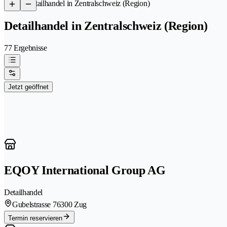
/
Detailhandel in Zentralschweiz (Region)
Detailhandel in Zentralschweiz (Region)
77 Ergebnisse
Jetzt geöffnet
EQOY International Group AG
Detailhandel
Gubelstrasse 7
6300 Zug
Termin reservieren