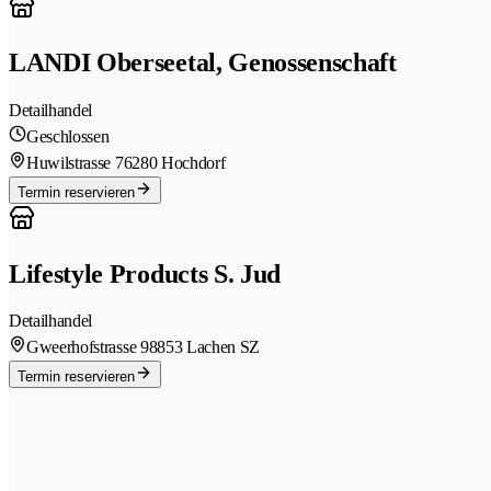
LANDI Oberseetal, Genossenschaft
Detailhandel
Geschlossen
Huwilstrasse 7
6280 Hochdorf
Termin reservieren
Lifestyle Products S. Jud
Detailhandel
Gweerhofstrasse 9
8853 Lachen SZ
Termin reservieren