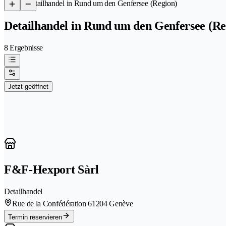
/
Detailhandel in Rund um den Genfersee (Region)
Detailhandel in Rund um den Genfersee (Re
8 Ergebnisse
Jetzt geöffnet
F&F-Hexport Sàrl
Detailhandel
Rue de la Confédération 6
1204 Genève
Termin reservieren