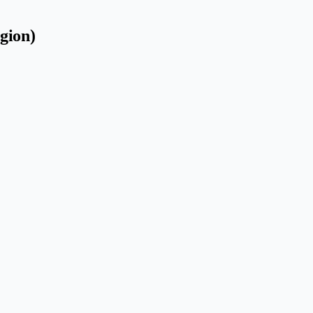
gion)