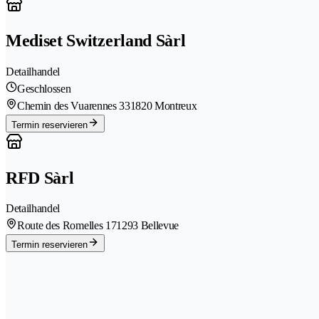
Mediset Switzerland Sàrl
Detailhandel
Geschlossen
Chemin des Vuarennes 33
1820 Montreux
Termin reservieren
RFD Sàrl
Detailhandel
Route des Romelles 17
1293 Bellevue
Termin reservieren