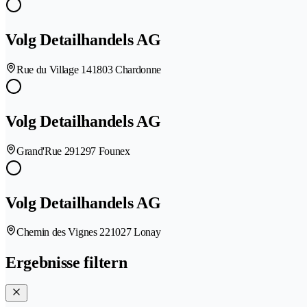
Volg Detailhandels AG
Rue du Village 14
1803 Chardonne
Volg Detailhandels AG
Grand'Rue 29
1297 Founex
Volg Detailhandels AG
Chemin des Vignes 22
1027 Lonay
Ergebnisse filtern