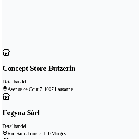
Concept Store Butzerin
Detailhandel
Avenue de Cour 71
1007 Lausanne
Fegyna Sàrl
Detailhandel
Rue Saint-Louis 2
1110 Morges