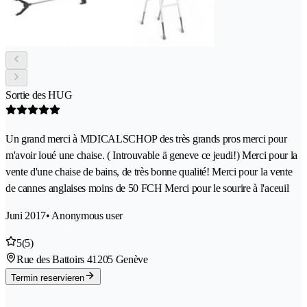
Sortie des HUG
Un grand merci à MDICALSCHOP des très grands pros merci pour
m'avoir loué une chaise. ( Introuvable ä geneve ce jeudi!) Merci pour la
vente d'une chaise de bains, de très bonne qualité! Merci pour la vente
de cannes anglaises moins de 50 FCH Merci pour le sourire à l'aceuil
Juni 2017
• Anonymous user
5
(5)
Rue des Battoirs 4
1205 Genève
Termin reservieren