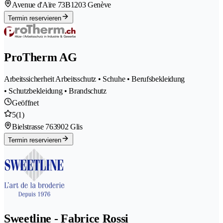
Avenue d'Aïre 73B
1203 Genève
Termin reservieren
ProTherm AG
Arbeitssicherheit Arbeitsschutz • Schuhe • Berufsbekleidung
• Schutzbekleidung • Brandschutz
Geöffnet
5
(1)
Bielstrasse 76
3902 Glis
Termin reservieren
Sweetline - Fabrice Rossi