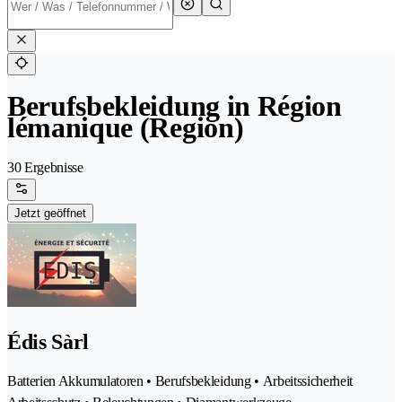
Berufsbekleidung in Région
lémanique (Region)
30 Ergebnisse
Jetzt geöffnet
Édis Sàrl
Batterien Akkumulatoren • Berufsbekleidung • Arbeitssicherheit