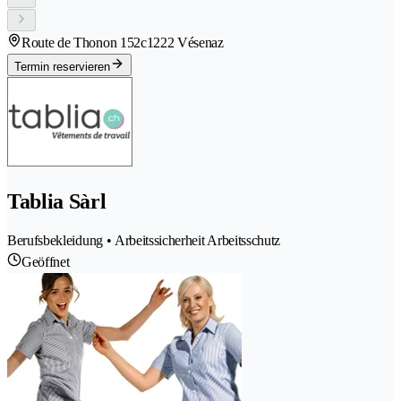
Route de Thonon 152c
1222 Vésenaz
Termin reservieren
Tablia Sàrl
Berufsbekleidung • Arbeitssicherheit Arbeitsschutz
Geöffnet