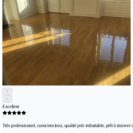
Excellent
Très professionnel, consciencieux, qualité prix imbattable, prêt à innov