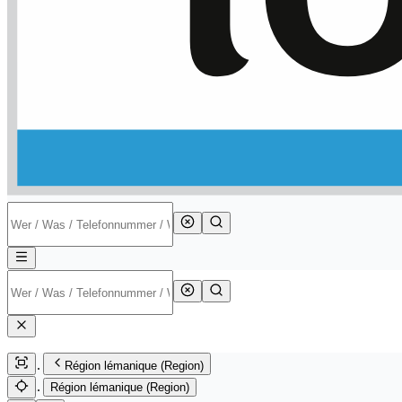
Région lémanique (Region)
Région lémanique (Region)