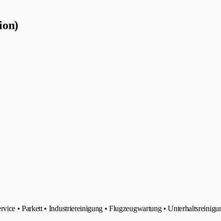
ion)
ice • Parkett • Industriereinigung • Flugzeugwartung • Unterhaltsreinigu