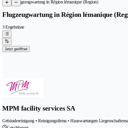
/
Flugzeugwartung in Région lémanique (Region)
Flugzeugwartung in Région lémanique (Reg
3 Ergebnisse
Jetzt geöffnet
MPM facility services SA
Gebäudereinigung • Reinigungsfirma • Hauswartungen Liegenschaftenserv
Geschlossen