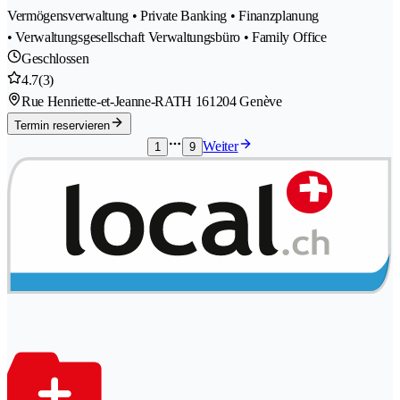
Vermögensverwaltung • Private Banking • Finanzplanung
• Verwaltungsgesellschaft Verwaltungsbüro • Family Office
Geschlossen
4.7
(3)
Rue Henriette-et-Jeanne-RATH 16
1204 Genève
Termin reservieren
Weiter
1
9