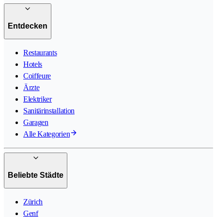
Entdecken
Restaurants
Hotels
Coiffeure
Ärzte
Elektriker
Sanitärinstallation
Garagen
Alle Kategorien
Beliebte Städte
Zürich
Genf