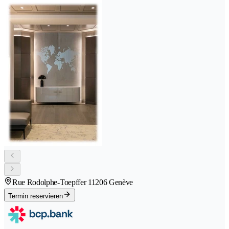
Rue Rodolphe-Toepffer 1
1206 Genève
Termin reservieren