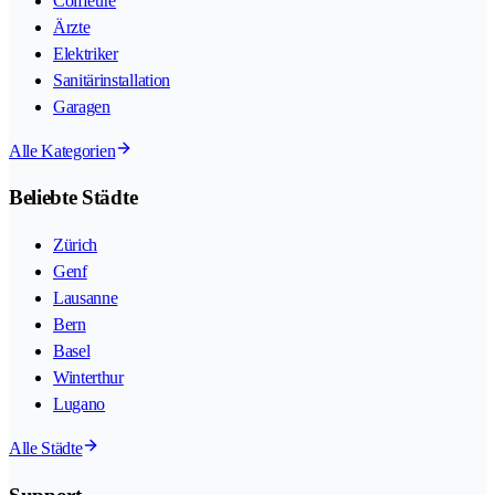
Coiffeure
Ärzte
Elektriker
Sanitärinstallation
Garagen
Alle Kategorien
Beliebte Städte
Zürich
Genf
Lausanne
Bern
Basel
Winterthur
Lugano
Alle Städte