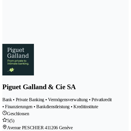
Piguet Galland & Cie SA
Bank • Private Banking • Vermögensverwaltung • Privatkredit
• Finanzierungen • Bankdienstleistung • Kreditinstitute
Geschlossen
5
(5)
Avenue PESCHIER 41
1206 Genève