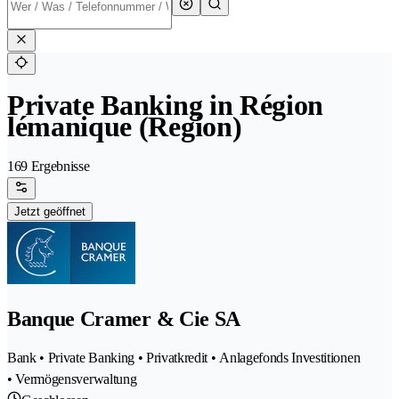
Private Banking in Région
lémanique (Region)
169 Ergebnisse
Jetzt geöffnet
Banque Cramer & Cie SA
Bank • Private Banking • Privatkredit • Anlagefonds Investitionen
• Vermögensverwaltung