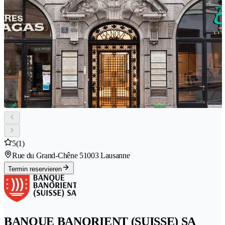
5
(1)
Rue du Grand-Chêne 5
1003 Lausanne
Termin reservieren
BANQUE BANORIENT (SUISSE) SA