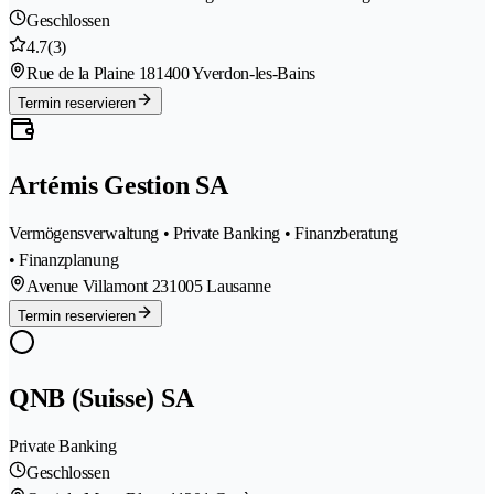
Geschlossen
4.7
(3)
Rue de la Plaine 18
1400 Yverdon-les-Bains
Termin reservieren
Artémis Gestion SA
Vermögensverwaltung • Private Banking • Finanzberatung
• Finanzplanung
Avenue Villamont 23
1005 Lausanne
Termin reservieren
QNB (Suisse) SA
Private Banking
Geschlossen