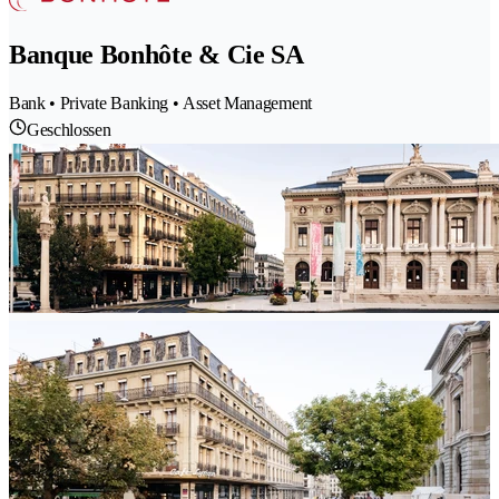
Banque Bonhôte & Cie SA
Bank • Private Banking • Asset Management
Geschlossen