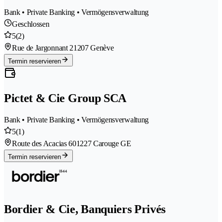
Bank • Private Banking • Vermögensverwaltung
Geschlossen
5
(2)
Rue de Jargonnant 2
1207 Genève
Termin reservieren
Pictet & Cie Group SCA
Bank • Private Banking • Vermögensverwaltung
5
(1)
Route des Acacias 60
1227 Carouge GE
Termin reservieren
Bordier & Cie, Banquiers Privés