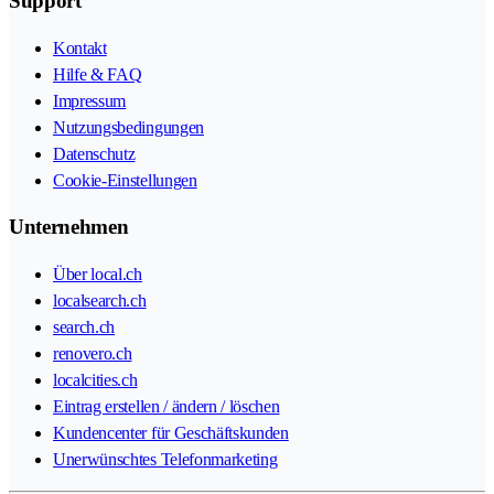
Support
Kontakt
Hilfe & FAQ
Impressum
Nutzungsbedingungen
Datenschutz
Cookie-Einstellungen
Unternehmen
Über local.ch
localsearch.ch
search.ch
renovero.ch
localcities.ch
Eintrag erstellen / ändern / löschen
Kundencenter für Geschäftskunden
Unerwünschtes Telefonmarketing