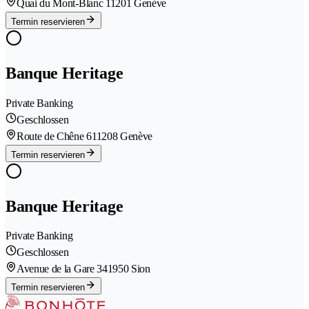
Quai du Mont-Blanc 1
1201 Genève
Termin reservieren
Banque Heritage
Private Banking
Geschlossen
Route de Chêne 61
1208 Genève
Termin reservieren
Banque Heritage
Private Banking
Geschlossen
Avenue de la Gare 34
1950 Sion
Termin reservieren