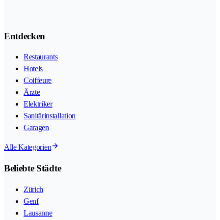
Entdecken
Restaurants
Hotels
Coiffeure
Ärzte
Elektriker
Sanitärinstallation
Garagen
Alle Kategorien
Beliebte Städte
Zürich
Genf
Lausanne