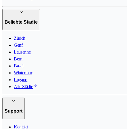
Beliebte Städte
Zürich
Genf
Lausanne
Bern
Basel
Winterthur
Lugano
Alle Städte
Support
Kontakt