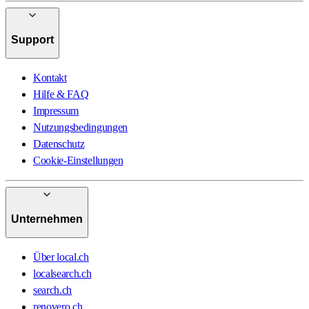
Support
Kontakt
Hilfe & FAQ
Impressum
Nutzungsbedingungen
Datenschutz
Cookie-Einstellungen
Unternehmen
Über local.ch
localsearch.ch
search.ch
renovero.ch