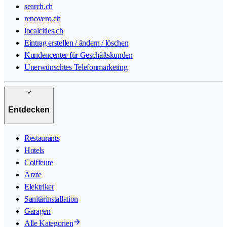
search.ch
renovero.ch
localcities.ch
Eintrag erstellen / ändern / löschen
Kundencenter für Geschäftskunden
Unerwünschtes Telefonmarketing
Entdecken
Restaurants
Hotels
Coiffeure
Ärzte
Elektriker
Sanitärinstallation
Garagen
Alle Kategorien