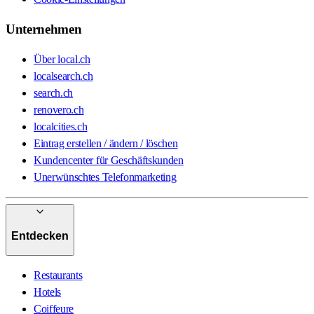
Unternehmen
Über local.ch
localsearch.ch
search.ch
renovero.ch
localcities.ch
Eintrag erstellen / ändern / löschen
Kundencenter für Geschäftskunden
Unerwünschtes Telefonmarketing
Entdecken
Restaurants
Hotels
Coiffeure