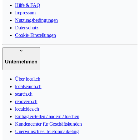
Hilfe & FAQ
Impressum
Nutzungsbedingungen
Datenschutz
Cookie-Einstellungen
Unternehmen
Über local.ch
localsearch.ch
search.ch
renovero.ch
localcities.ch
Eintrag erstellen / ändern / löschen
Kundencenter für Geschäftskunden
Unerwünschtes Telefonmarketing