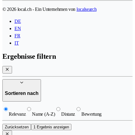
© 2026 local.ch - Ein Unternehmen von
localsearch
DE
EN
FR
IT
Ergebnisse filtern
Sortieren nach
Relevanz
Name (A-Z)
Distanz
Bewertung
Zurücksetzen
1 Ergebnis anzeigen