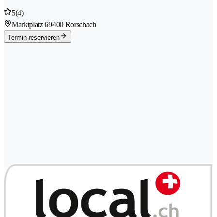
5
(4)
Marktplatz 6
9400 Rorschach
Termin reservieren