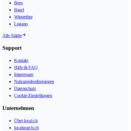
Bern
Basel
Winterthur
Lugano
Alle Städte
Support
Kontakt
Hilfe & FAQ
Impressum
Nutzungsbedingungen
Datenschutz
Cookie-Einstellungen
Unternehmen
Über local.ch
localsearch.ch