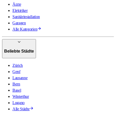
Ärzte
Elektriker
Sanitärinstallation
Garagen
Alle Kategorien
Beliebte Städte
Zürich
Genf
Lausanne
Bern
Basel
Winterthur
Lugano
Alle Städte