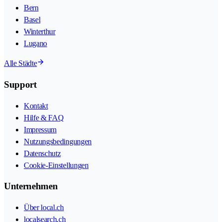
Bern
Basel
Winterthur
Lugano
Alle Städte
Support
Kontakt
Hilfe & FAQ
Impressum
Nutzungsbedingungen
Datenschutz
Cookie-Einstellungen
Unternehmen
Über local.ch
localsearch.ch