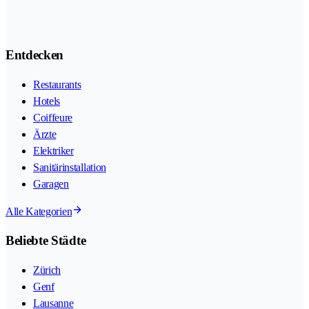
Entdecken
Restaurants
Hotels
Coiffeure
Ärzte
Elektriker
Sanitärinstallation
Garagen
Alle Kategorien
Beliebte Städte
Zürich
Genf
Lausanne