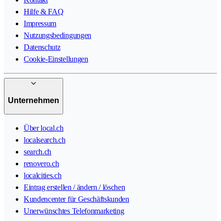
Hilfe & FAQ
Impressum
Nutzungsbedingungen
Datenschutz
Cookie-Einstellungen
Unternehmen
Über local.ch
localsearch.ch
search.ch
renovero.ch
localcities.ch
Eintrag erstellen / ändern / löschen
Kundencenter für Geschäftskunden
Unerwünschtes Telefonmarketing