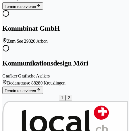
Termin reservieren
Kommbinat GmbH
Zum See 2
9320 Arbon
Kommunikationsdesign Möri
Grafiker Grafische Ateliers
Bodanstrasse 8
8280 Kreuzlingen
Termin reservieren
1
2