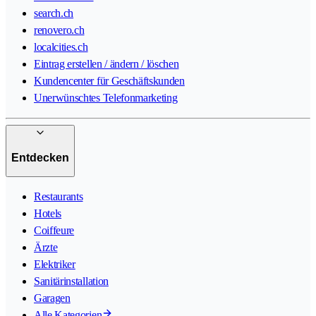
search.ch
renovero.ch
localcities.ch
Eintrag erstellen / ändern / löschen
Kundencenter für Geschäftskunden
Unerwünschtes Telefonmarketing
Entdecken
Restaurants
Hotels
Coiffeure
Ärzte
Elektriker
Sanitärinstallation
Garagen
Alle Kategorien