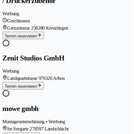
/ Druckerzubehör
Werbung
Geschlossen
Grenzstrasse 25
8280 Kreuzlingen
Termin reservieren
Zenit Studios GmbH
Werbung
Landquartstrasse 97
9320 Arbon
Termin reservieren
mowe gmbh
Montageunternehmung • Werbung
Im Seegarte 27
8597 Landschlacht