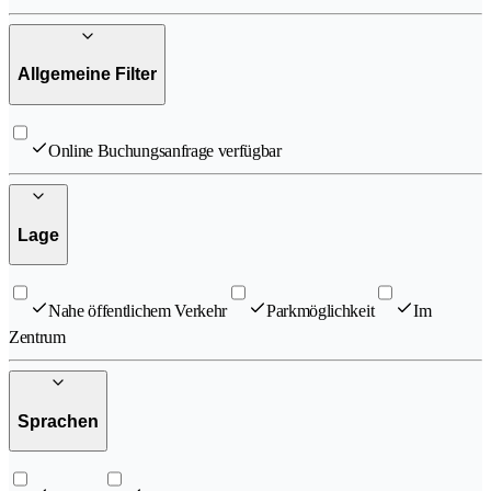
Allgemeine Filter
Online Buchungsanfrage verfügbar
Lage
Nahe öffentlichem Verkehr
Parkmöglichkeit
Im
Zentrum
Sprachen