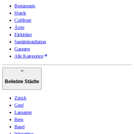
Restaurants
Hotels
Coiffeure
Ärzte
Elektriker
Sanitärinstallation
Garagen
Alle Kategorien
Beliebte Städte
Zürich
Genf
Lausanne
Bern
Basel
Winterthur