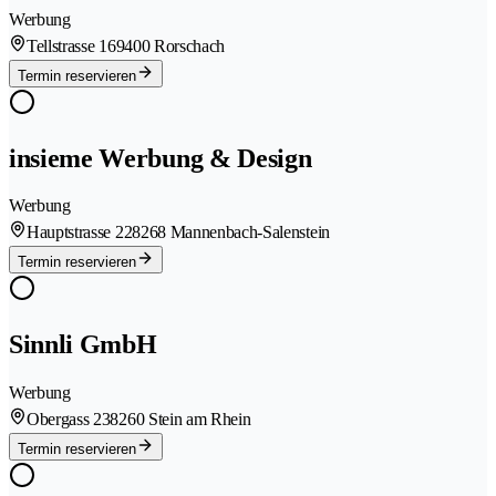
Werbung
Tellstrasse 16
9400 Rorschach
Termin reservieren
insieme Werbung & Design
Werbung
Hauptstrasse 22
8268 Mannenbach-Salenstein
Termin reservieren
Sinnli GmbH
Werbung
Obergass 23
8260 Stein am Rhein
Termin reservieren