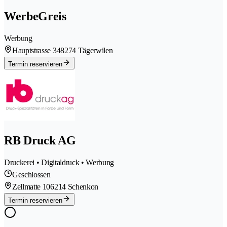
WerbeGreis
Werbung
Hauptstrasse 34
8274 Tägerwilen
Termin reservieren
RB Druck AG
Druckerei • Digitaldruck • Werbung
Geschlossen
Zellmatte 10
6214 Schenkon
Termin reservieren