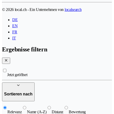
© 2026 local.ch - Ein Unternehmen von
localsearch
DE
EN
FR
IT
Ergebnisse filtern
Jetzt geöffnet
Sortieren nach
Relevanz
Name (A-Z)
Distanz
Bewertung