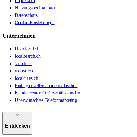
Impressum
Nutzungsbedingungen
Datenschutz
Cookie-Einstellungen
Unternehmen
Über local.ch
localsearch.ch
search.ch
renovero.ch
localcities.ch
Eintrag erstellen / ändern / löschen
Kundencenter für Geschäftskunden
Unerwünschtes Telefonmarketing
Entdecken