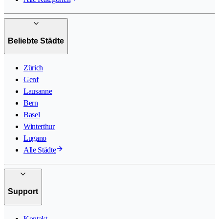
Beliebte Städte
Zürich
Genf
Lausanne
Bern
Basel
Winterthur
Lugano
Alle Städte
Support
Kontakt