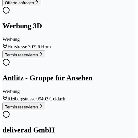
Offerte anfragen
Werbung 3D
Werbung
Flurstrasse 3
9326 Horn
Termin reservieren
Antlitz - Gruppe für Ansehen
Werbung
Rietbergstrasse 9
9403 Goldach
Termin reservieren
deliverad GmbH