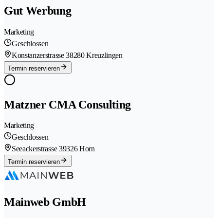
Gut Werbung
Marketing
Geschlossen
Konstanzerstrasse 3
8280 Kreuzlingen
Termin reservieren
Matzner CMA Consulting
Marketing
Geschlossen
Seeackerstrasse 3
9326 Horn
Termin reservieren
Mainweb GmbH