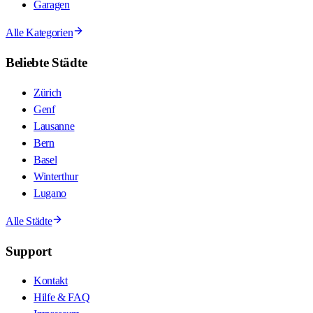
Garagen
Alle Kategorien
Beliebte Städte
Zürich
Genf
Lausanne
Bern
Basel
Winterthur
Lugano
Alle Städte
Support
Kontakt
Hilfe & FAQ