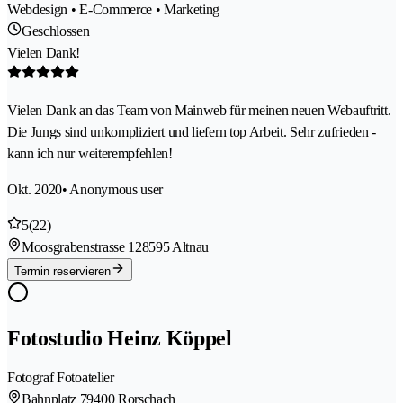
Webdesign • E-Commerce • Marketing
Geschlossen
Vielen Dank!
Vielen Dank an das Team von Mainweb für meinen neuen Webauftritt.
Die Jungs sind unkompliziert und liefern top Arbeit. Sehr zufrieden -
kann ich nur weiterempfehlen!
Okt. 2020
• Anonymous user
5
(22)
Moosgrabenstrasse 12
8595 Altnau
Termin reservieren
Fotostudio Heinz Köppel
Fotograf Fotoatelier
Bahnplatz 7
9400 Rorschach