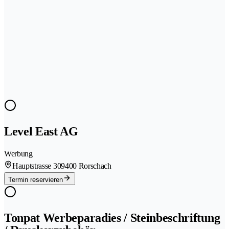
Level East AG
Werbung
Hauptstrasse 30
9400 Rorschach
Termin reservieren
Tonpat Werbeparadies / Steinbeschriftung