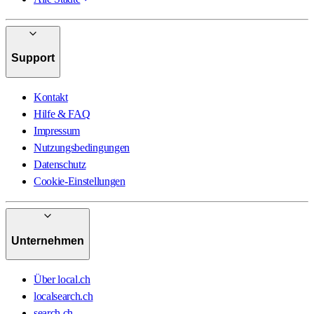
Support
Kontakt
Hilfe & FAQ
Impressum
Nutzungsbedingungen
Datenschutz
Cookie-Einstellungen
Unternehmen
Über local.ch
localsearch.ch
search.ch