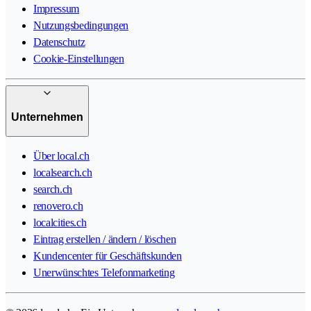
Impressum
Nutzungsbedingungen
Datenschutz
Cookie-Einstellungen
Unternehmen
Über local.ch
localsearch.ch
search.ch
renovero.ch
localcities.ch
Eintrag erstellen / ändern / löschen
Kundencenter für Geschäftskunden
Unerwünschtes Telefonmarketing