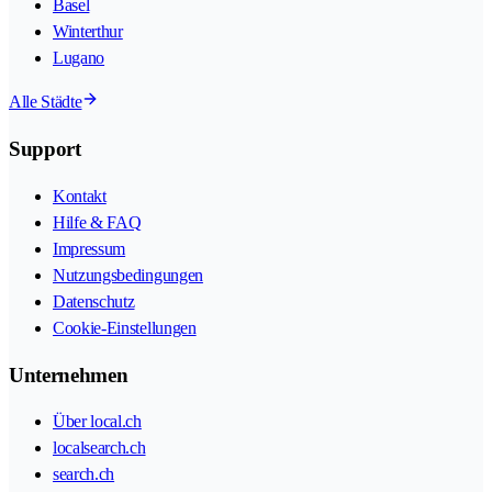
Basel
Winterthur
Lugano
Alle Städte
Support
Kontakt
Hilfe & FAQ
Impressum
Nutzungsbedingungen
Datenschutz
Cookie-Einstellungen
Unternehmen
Über local.ch
localsearch.ch
search.ch