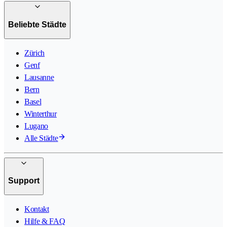
Beliebte Städte
Zürich
Genf
Lausanne
Bern
Basel
Winterthur
Lugano
Alle Städte
Support
Kontakt
Hilfe & FAQ