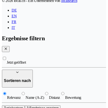
© 2026 local.ch - Ein Unternehmen von
localsearch
DE
EN
FR
IT
Ergebnisse filtern
Jetzt geöffnet
Sortieren nach
Relevanz
Name (A-Z)
Distanz
Bewertung
Zurücksetzen
3 Ergebnisse anzeigen