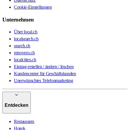
Datenschutz
Cookie-Einstellungen
Unternehmen
Über local.ch
localsearch.ch
search.ch
renovero.ch
localcities.ch
Eintrag erstellen / ändern / löschen
Kundencenter für Geschäftskunden
Unerwünschtes Telefonmarketing
Entdecken
Restaurants
Hotels