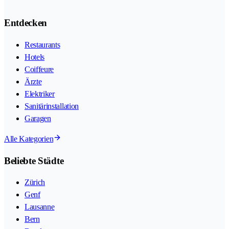
Entdecken
Restaurants
Hotels
Coiffeure
Ärzte
Elektriker
Sanitärinstallation
Garagen
Alle Kategorien
Beliebte Städte
Zürich
Genf
Lausanne
Bern