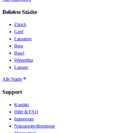
Beliebte Städte
Zürich
Genf
Lausanne
Bern
Basel
Winterthur
Lugano
Alle Städte
Support
Kontakt
Hilfe & FAQ
Impressum
Nutzungsbedingungen