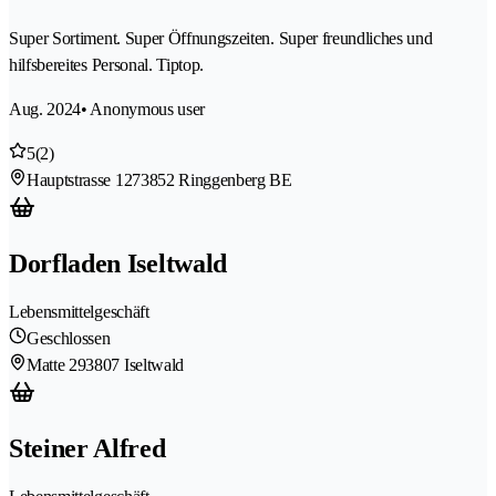
Super Sortiment. Super Öffnungszeiten. Super freundliches und
hilfsbereites Personal. Tiptop.
Aug. 2024
• Anonymous user
5
(2)
Hauptstrasse 127
3852 Ringgenberg BE
Dorfladen Iseltwald
Lebensmittelgeschäft
Geschlossen
Matte 29
3807 Iseltwald
Steiner Alfred