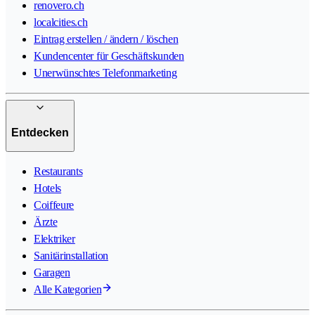
renovero.ch
localcities.ch
Eintrag erstellen / ändern / löschen
Kundencenter für Geschäftskunden
Unerwünschtes Telefonmarketing
Entdecken
Restaurants
Hotels
Coiffeure
Ärzte
Elektriker
Sanitärinstallation
Garagen
Alle Kategorien