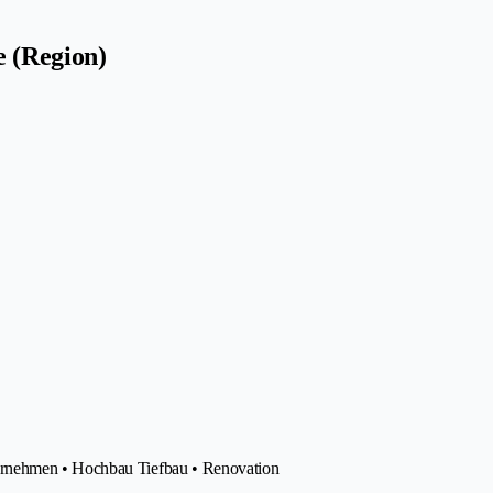
 (Region)
ernehmen • Hochbau Tiefbau • Renovation