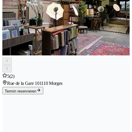
5
(2)
Rue de la Gare 10
1110 Morges
Termin reservieren