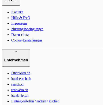
Kontakt
Hilfe & FAQ
Impressum
Nutzungsbedingungen
Datenschutz
Cookie-Einstellungen
Unternehmen
Über local.ch
localsearch.ch
search.ch
renovero.ch
localcities.ch
Eintrag erstellen / ändern / löschen