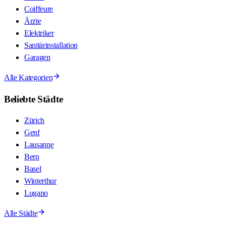
Coiffeure
Ärzte
Elektriker
Sanitärinstallation
Garagen
Alle Kategorien
Beliebte Städte
Zürich
Genf
Lausanne
Bern
Basel
Winterthur
Lugano
Alle Städte