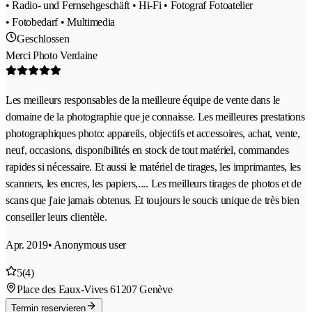
• Radio- und Fernsehgeschäft • Hi-Fi • Fotograf Fotoatelier
• Fotobedarf • Multimedia
Geschlossen
Merci Photo Verdaine
Les meilleurs responsables de la meilleure équipe de vente dans le
domaine de la photographie que je connaisse. Les meilleures prestations
photographiques photo: appareils, objectifs et accessoires, achat, vente,
neuf, occasions, disponibilités en stock de tout matériel, commandes
rapides si nécessaire. Et aussi le matériel de tirages, les imprimantes, les
scanners, les encres, les papiers,.... Les meilleurs tirages de photos et de
scans que j'aie jamais obtenus. Et toujours le soucis unique de très bien
conseiller leurs clientèle.
Apr. 2019
• Anonymous user
5
(4)
Place des Eaux-Vives 6
1207 Genève
Termin reservieren