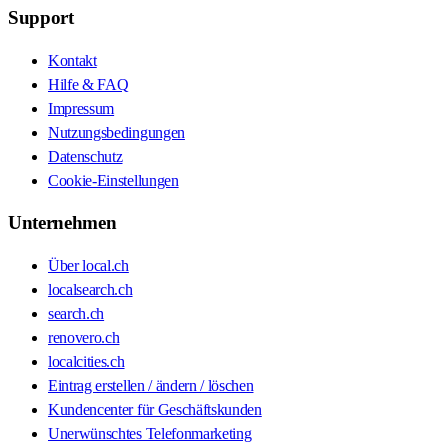
Support
Kontakt
Hilfe & FAQ
Impressum
Nutzungsbedingungen
Datenschutz
Cookie-Einstellungen
Unternehmen
Über local.ch
localsearch.ch
search.ch
renovero.ch
localcities.ch
Eintrag erstellen / ändern / löschen
Kundencenter für Geschäftskunden
Unerwünschtes Telefonmarketing