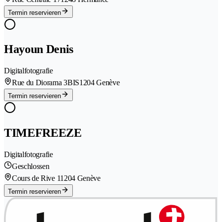
Termin reservieren
Hayoun Denis
Digitalfotografie
Rue du Diorama 3BIS
1204 Genève
Termin reservieren
TIMEFREEZE
Digitalfotografie
Geschlossen
Cours de Rive 1
1204 Genève
Termin reservieren