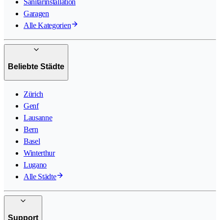
Sanitärinstallation
Garagen
Alle Kategorien
Beliebte Städte
Zürich
Genf
Lausanne
Bern
Basel
Winterthur
Lugano
Alle Städte
Support