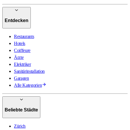
Entdecken
Restaurants
Hotels
Coiffeure
Ärzte
Elektriker
Sanitärinstallation
Garagen
Alle Kategorien
Beliebte Städte
Zürich