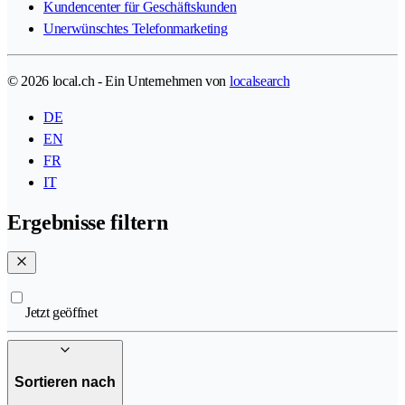
Kundencenter für Geschäftskunden
Unerwünschtes Telefonmarketing
© 2026 local.ch - Ein Unternehmen von
localsearch
DE
EN
FR
IT
Ergebnisse filtern
Jetzt geöffnet
Sortieren nach