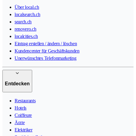
Über local.ch
localsearch.ch
search.ch
renovero.ch
localcities.ch
Eintrag erstellen / ändern / löschen
Kundencenter für Geschäftskunden
Unerwünschtes Telefonmarketing
Entdecken
Restaurants
Hotels
Coiffeure
Ärzte
Elektriker