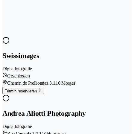
Swissimages
Digitalfotografie
Geschlossen
Chemin de Prellionnaz 3
1110 Morges
Termin reservieren
Andrea Aliotti Photography
Digitalfotografie
Rue Centrale 17
1248 Hermance