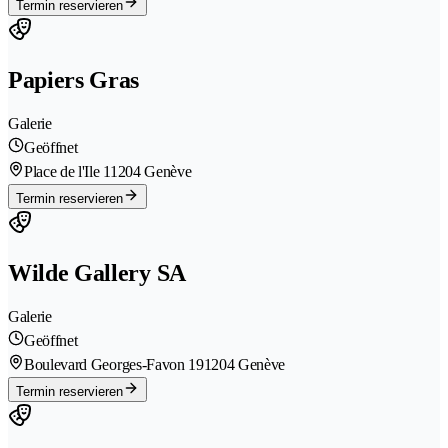
Termin reservieren
Papiers Gras
Galerie
Geöffnet
Place de l'Ile 1
1204 Genève
Termin reservieren
Wilde Gallery SA
Galerie
Geöffnet
Boulevard Georges-Favon 19
1204 Genève
Termin reservieren