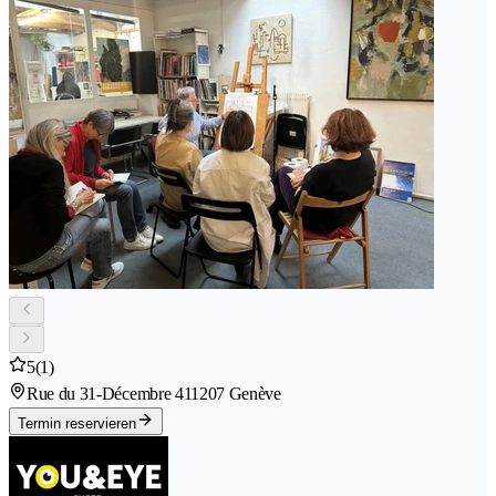
5
(1)
Rue du 31-Décembre 41
1207 Genève
Termin reservieren