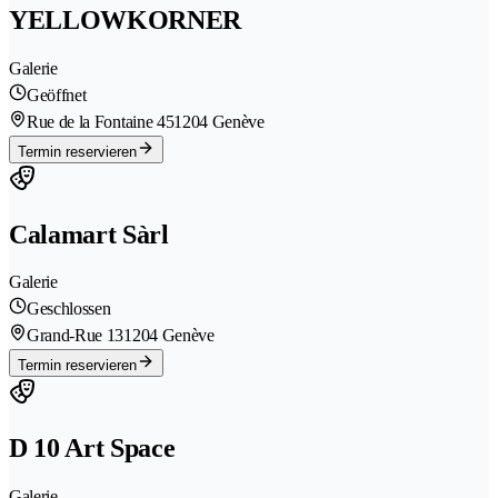
YELLOWKORNER
Galerie
Geöffnet
Rue de la Fontaine 45
1204 Genève
Termin reservieren
Calamart Sàrl
Galerie
Geschlossen
Grand-Rue 13
1204 Genève
Termin reservieren
D 10 Art Space
Galerie