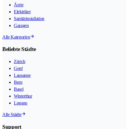
Ärzte
Elektriker
Sanitärinstallation
Garagen
Alle Kategorien
Beliebte Städte
Zürich
Genf
Lausanne
Bern
Basel
Winterthur
Lugano
Alle Städte
Support