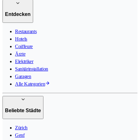
Entdecken
Restaurants
Hotels
Coiffeure
Ärzte
Elektriker
Sanitärinstallation
Garagen
Alle Kategorien
Beliebte Städte
Zürich
Genf