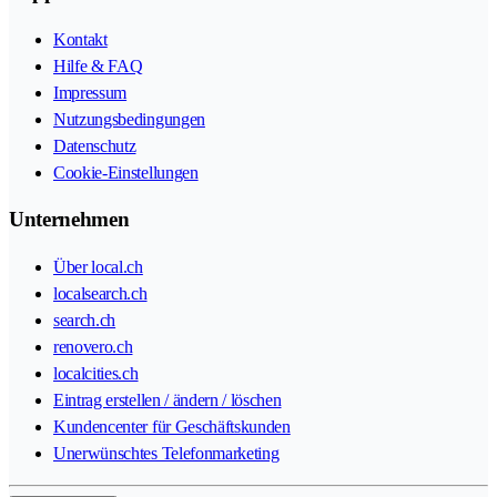
Kontakt
Hilfe & FAQ
Impressum
Nutzungsbedingungen
Datenschutz
Cookie-Einstellungen
Unternehmen
Über local.ch
localsearch.ch
search.ch
renovero.ch
localcities.ch
Eintrag erstellen / ändern / löschen
Kundencenter für Geschäftskunden
Unerwünschtes Telefonmarketing