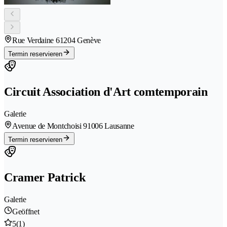
Rue Verdaine 6
1204 Genève
Termin reservieren
Circuit Association d'Art comtemporain
Galerie
Avenue de Montchoisi 9
1006 Lausanne
Termin reservieren
Cramer Patrick
Galerie
Geöffnet
5
(1)