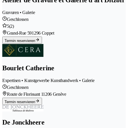
Gravuren • Galerie
Geschlossen
5
(2)
Grand-Rue 59
1296 Coppet
Termin reservieren
Bourlet Catherine
Expertisen • Kunstgewerbe Kunsthandwerk • Galerie
Geschlossen
Route de Florissant 1
1206 Genève
Termin reservieren
De Jonckheere