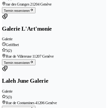
rue des Granges 2
1204 Genève
Termin reservieren
Galerie L'Art'monie
Galerie
Geöffnet
5
(2)
Rue de Villereuse 1
1207 Genève
Termin reservieren
Laleh June Galerie
Galerie
5
(3)
Rue de Contamines 4
1206 Genève