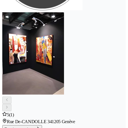
5
(1)
Rue De-CANDOLLE 34
1205 Genève