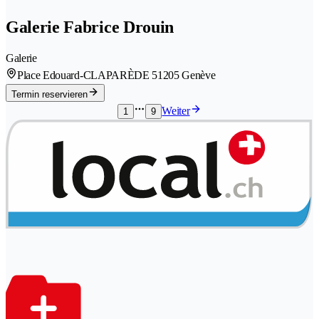
Galerie Fabrice Drouin
Galerie
Place Edouard-CLAPARÈDE 5
1205 Genève
Termin reservieren
Weiter
1
9