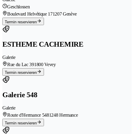
Geschlossen
Boulevard Helvétique 17
1207 Genève
Termin reservieren
ESTHEME CACHEMIRE
Galerie
Rue du Lac 39
1800 Vevey
Termin reservieren
Galerie 548
Galerie
Route d'Hermance 548
1248 Hermance
Termin reservieren