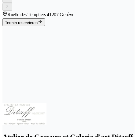
Ruelle des Templiers 4
1207 Genève
Termin reservieren
Atelier de Gravure et Galerie d'art Ditzoff