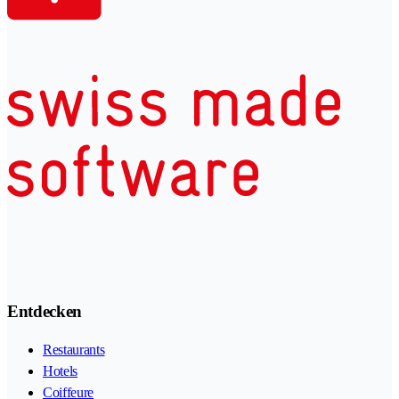
Entdecken
Restaurants
Hotels
Coiffeure