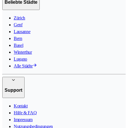
Beliebte Städte
Zürich
Genf
Lausanne
Bern
Basel
Winterthur
Lugano
Alle Städte
Support
Kontakt
Hilfe & FAQ
Impressum
Nutzungsbedingungen