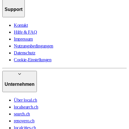
Support
Kontakt
Hilfe & FAQ
Impressum
Nutzungsbedingungen
Datenschutz
Cookie-Einstellungen
Unternehmen
Über local.ch
localsearch.ch
search.ch
renovero.ch
localcities.ch