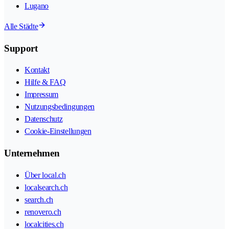
Lugano
Alle Städte
Support
Kontakt
Hilfe & FAQ
Impressum
Nutzungsbedingungen
Datenschutz
Cookie-Einstellungen
Unternehmen
Über local.ch
localsearch.ch
search.ch
renovero.ch
localcities.ch