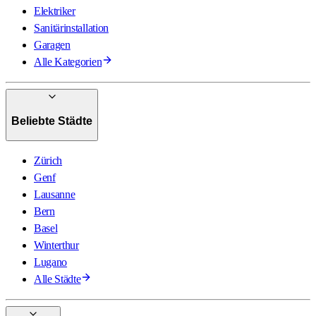
Elektriker
Sanitärinstallation
Garagen
Alle Kategorien
Beliebte Städte
Zürich
Genf
Lausanne
Bern
Basel
Winterthur
Lugano
Alle Städte