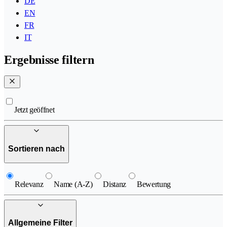
DE
EN
FR
IT
Ergebnisse filtern
Jetzt geöffnet
Sortieren nach
Relevanz
Name (A-Z)
Distanz
Bewertung
Allgemeine Filter