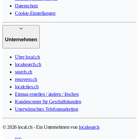
Datenschutz
Cookie-Einstellungen
Unternehmen
Über local.ch
localsearch.ch
search.ch
renovero.ch
localcities.ch
Eintrag erstellen / ändern / löschen
Kundencenter für Geschäftskunden
Unerwünschtes Telefonmarketing
© 2026 local.ch - Ein Unternehmen von
localsearch