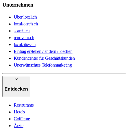
Unternehmen
Über local.ch
localsearch.ch
search.ch
renovero.ch
localcities.ch
Eintrag erstellen / ändern / löschen
Kundencenter für Geschäftskunden
Unerwünschtes Telefonmarketing
Entdecken
Restaurants
Hotels
Coiffeure
Ärzte