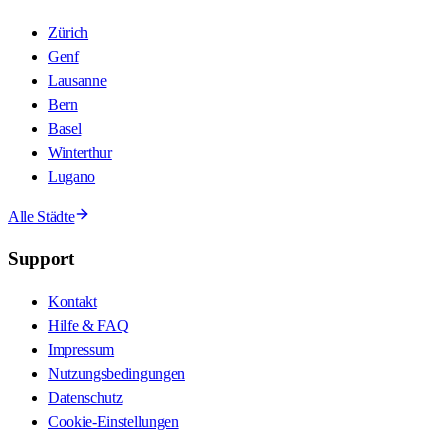
Zürich
Genf
Lausanne
Bern
Basel
Winterthur
Lugano
Alle Städte
Support
Kontakt
Hilfe & FAQ
Impressum
Nutzungsbedingungen
Datenschutz
Cookie-Einstellungen