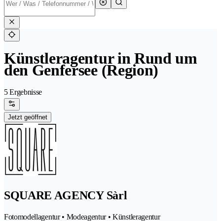
Künstleragentur in Rund um
den Genfersee (Region)
5 Ergebnisse
Jetzt geöffnet
SQUARE AGENCY Sàrl
Fotomodellagentur • Modeagentur • Künstleragentur