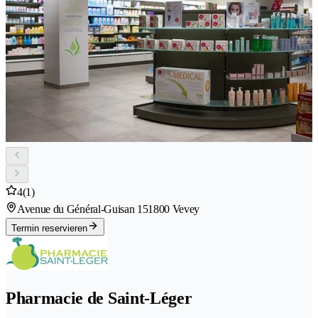
4
(1)
Avenue du Général-Guisan 15
1800 Vevey
Termin reservieren
Pharmacie de Saint-Léger