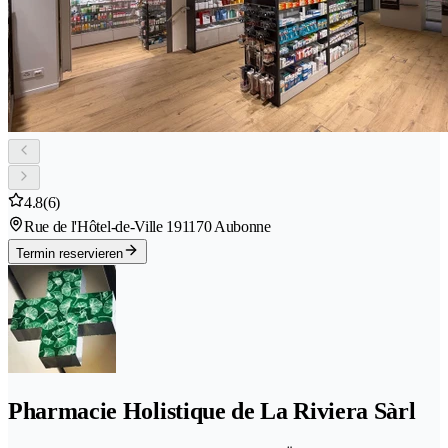
4.8
(6)
Rue de l'Hôtel-de-Ville 19
1170 Aubonne
Termin reservieren
Pharmacie Holistique de La Riviera Sàrl