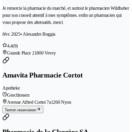
Je remercie la pharmacie du marché, et surtout le pharmacien Wildhaber
pour son conseil attentif à mes symptômes. enfin un pharmacien qui
vous propose des alternatifs. merci
févr. 2025
• Alexandre Boggia
4.4
(9)
Grande Place 2
1800 Vevey
Amavita Pharmacie Cortot
Apotheke
Geschlossen
Avenue Alfred Cortot 7a
1260 Nyon
Termin reservieren
Pharmacie de la Clergère SA