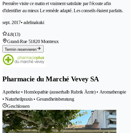
Première visite ce matin et vraiment satisfaite par l'écoute afin
d'identifier au mieux Le remède adapté. Les conseils étaient parfaits.
sept. 2017
• adelinakuki
4.8
(13)
Grand-Rue 5
1820 Montreux
Termin reservieren
Pharmacie du Marché Vevey SA
Apotheke • Homöopathie (ausserhalb Rubrik Ärzte) • Aromatherapie
• Naturheilpraxis • Gesundheitsberatung
Geschlossen