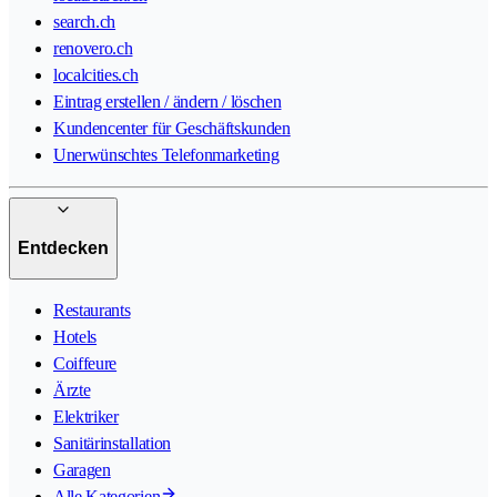
search.ch
renovero.ch
localcities.ch
Eintrag erstellen / ändern / löschen
Kundencenter für Geschäftskunden
Unerwünschtes Telefonmarketing
Entdecken
Restaurants
Hotels
Coiffeure
Ärzte
Elektriker
Sanitärinstallation
Garagen
Alle Kategorien