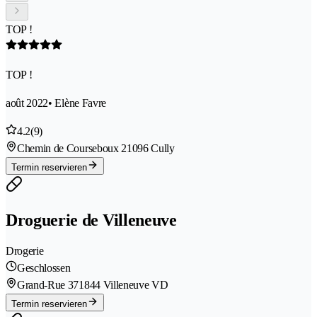
TOP !
TOP !
août 2022
• Elène Favre
4.2
(9)
Chemin de Courseboux 2
1096 Cully
Termin reservieren
Droguerie de Villeneuve
Drogerie
Geschlossen
Grand-Rue 37
1844 Villeneuve VD
Termin reservieren