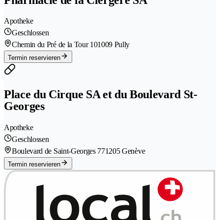
Apotheke
Geschlossen
Chemin du Pré de la Tour 10
1009 Pully
Termin reservieren
Place du Cirque SA et du Boulevard St-
Georges
Apotheke
Geschlossen
Boulevard de Saint-Georges 77
1205 Genève
Termin reservieren