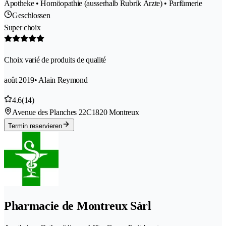
Apotheke • Homöopathie (ausserhalb Rubrik Ärzte) • Parfümerie
Geschlossen
Super choix
Choix varié de produits de qualité
août 2019
• Alain Reymond
4.6
(14)
Avenue des Planches 22C
1820 Montreux
Termin reservieren
Pharmacie de Montreux Sàrl