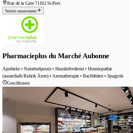
Rue de la Gare 7
1162 St-Prex
Termin reservieren
Pharmacieplus du Marché Aubonne
Apotheke • Naturheilpraxis • Hauslieferdienst • Homöopathie
(ausserhalb Rubrik Ärzte) • Aromatherapie • Bachblüten • Spagyrik
Geschlossen