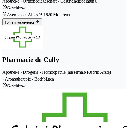
Apotheke • Orthopädiegeschäft • Gesundheitsberatung
Geschlossen
Avenue des Alpes 39
1820 Montreux
Termin reservieren
Pharmacie de Cully
Apotheke • Drogerie • Homöopathie (ausserhalb Rubrik Ärzte)
• Aromatherapie • Bachblüten
Geschlossen