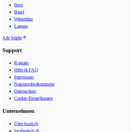
Bern
Basel
Winterthur
Lugano
Alle Städte
Support
Kontakt
Hilfe & FAQ
Impressum
Nutzungsbedingungen
Datenschutz
Cookie-Einstellungen
Unternehmen
Über local.ch
localsearch.ch