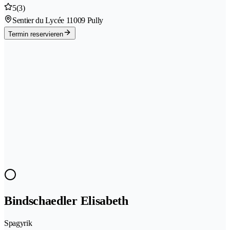
5
(3)
Sentier du Lycée 1
1009 Pully
Termin reservieren
Bindschaedler Elisabeth
Spagyrik