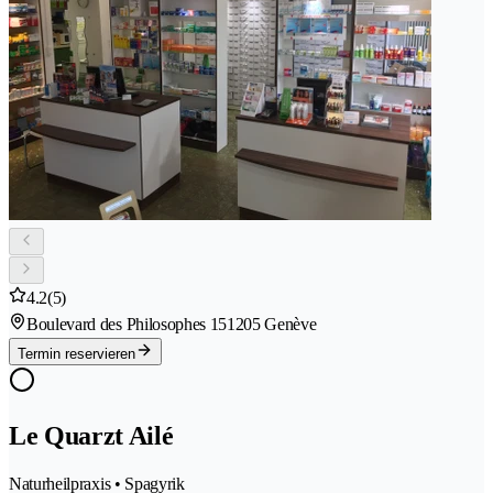
4.2
(5)
Boulevard des Philosophes 15
1205 Genève
Termin reservieren
Le Quarzt Ailé
Naturheilpraxis • Spagyrik