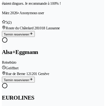
étaient dingues. Je recommande à 100% !
März 2026
• Anonymous user
5
(2)
Route du Châtelard 28
1018 Lausanne
Termin reservieren
Alsa+Eggmann
Reisebüro
Geöffnet
Rue de Berne 12
1201 Genève
Termin reservieren
EUROLINES