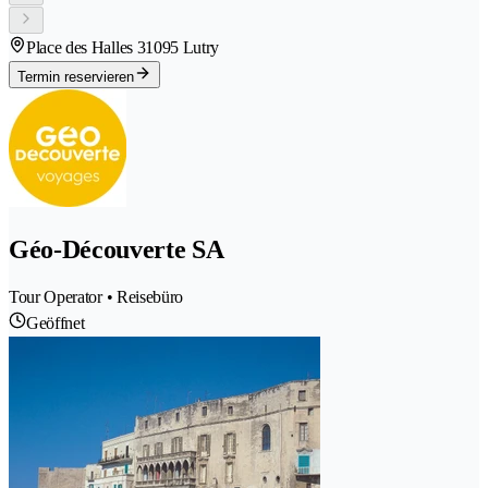
Place des Halles 3
1095 Lutry
Termin reservieren
Géo-Découverte SA
Tour Operator • Reisebüro
Geöffnet