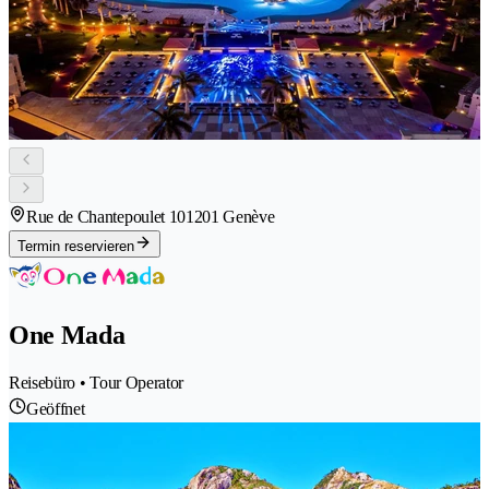
Rue de Chantepoulet 10
1201 Genève
Termin reservieren
One Mada
Reisebüro • Tour Operator
Geöffnet