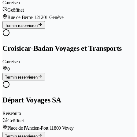
Carreisen
Geöffnet
Rue de Berne 12
1201 Genève
Termin reservieren
Croisicar-Badan Voyages et Transports
Carreisen
0
Termin reservieren
Départ Voyages SA
Reisebüro
Geöffnet
Place de l'Ancien-Port 1
1800 Vevey
Termin reservieren