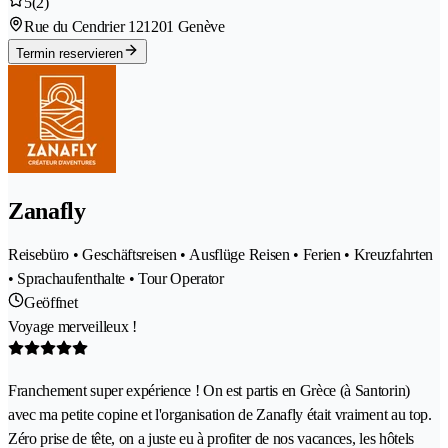
5
(2)
Rue du Cendrier 12
1201 Genève
Termin reservieren
Zanafly
Reisebüro • Geschäftsreisen • Ausflüge Reisen • Ferien • Kreuzfahrten
• Sprachaufenthalte • Tour Operator
Geöffnet
Voyage merveilleux !
Franchement super expérience ! On est partis en Grèce (à Santorin)
avec ma petite copine et l'organisation de Zanafly était vraiment au top.
Zéro prise de tête, on a juste eu à profiter de nos vacances, les hôtels