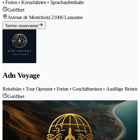
• Ferien • Kreuzfahrten • Sprachaufenthalte
Geöffnet
Avenue de Montchoisi 2
1006 Lausanne
Termin reservieren
Adn Voyage
Reisebüro • Tour Operator • Ferien • Geschäftsreisen • Ausflüge Reisen
Geöffnet