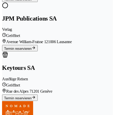
JPM Publications SA
Verlag
Geöffnet
Avenue William-Fraisse 12
1006 Lausanne
Termin reservieren
Keytours SA
Ausflüge Reisen
Geöffnet
Rue des Alpes 7
1201 Genève
Termin reservieren