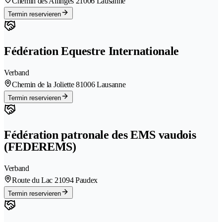
Chemin des Allinges 2
1006 Lausanne
Termin reservieren
Fédération Equestre Internationale
Verband
Chemin de la Joliette 8
1006 Lausanne
Termin reservieren
Fédération patronale des EMS vaudois
(FEDEREMS)
Verband
Route du Lac 2
1094 Paudex
Termin reservieren