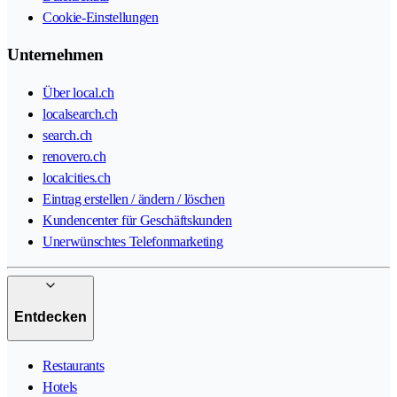
Cookie-Einstellungen
Unternehmen
Über local.ch
localsearch.ch
search.ch
renovero.ch
localcities.ch
Eintrag erstellen / ändern / löschen
Kundencenter für Geschäftskunden
Unerwünschtes Telefonmarketing
Entdecken
Restaurants
Hotels