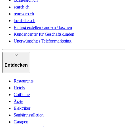
localsearch.ch
search.ch
renovero.ch
localcities.ch
Eintrag erstellen / ändern / löschen
Kundencenter für Geschäftskunden
Unerwünschtes Telefonmarketing
Entdecken
Restaurants
Hotels
Coiffeure
Ärzte
Elektriker
Sanitärinstallation
Garagen