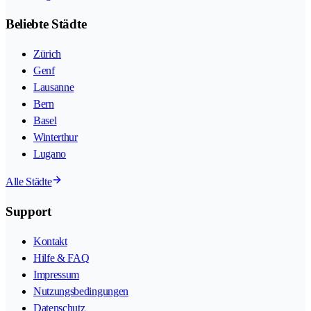
Beliebte Städte
Zürich
Genf
Lausanne
Bern
Basel
Winterthur
Lugano
Alle Städte
Support
Kontakt
Hilfe & FAQ
Impressum
Nutzungsbedingungen
Datenschutz