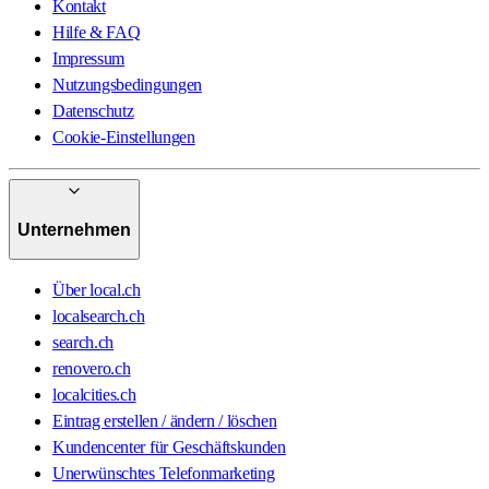
Kontakt
Hilfe & FAQ
Impressum
Nutzungsbedingungen
Datenschutz
Cookie-Einstellungen
Unternehmen
Über local.ch
localsearch.ch
search.ch
renovero.ch
localcities.ch
Eintrag erstellen / ändern / löschen
Kundencenter für Geschäftskunden
Unerwünschtes Telefonmarketing