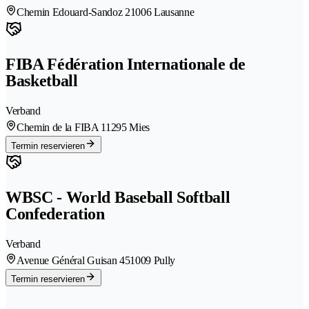
Chemin Edouard-Sandoz 2
1006 Lausanne
FIBA Fédération Internationale de
Basketball
Verband
Chemin de la FIBA 1
1295 Mies
Termin reservieren
WBSC - World Baseball Softball
Confederation
Verband
Avenue Général Guisan 45
1009 Pully
Termin reservieren