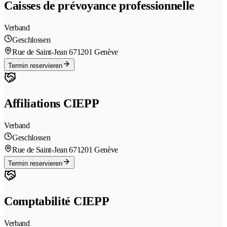
Caisses de prévoyance professionnelle
Verband
Geschlossen
Rue de Saint-Jean 67
1201 Genève
Termin reservieren
Affiliations CIEPP
Verband
Geschlossen
Rue de Saint-Jean 67
1201 Genève
Termin reservieren
Comptabilité CIEPP
Verband