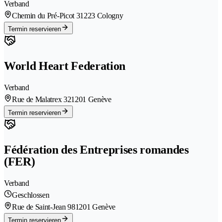
Verband
Chemin du Pré-Picot 3
1223 Cologny
Termin reservieren
World Heart Federation
Verband
Rue de Malatrex 32
1201 Genève
Termin reservieren
Fédération des Entreprises romandes
(FER)
Verband
Geschlossen
Rue de Saint-Jean 98
1201 Genève
Termin reservieren