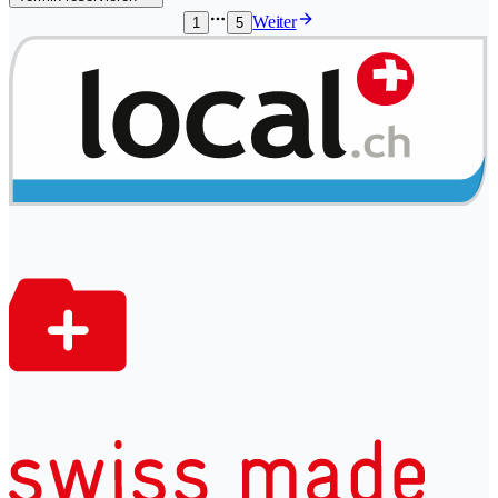
Weiter
1
5