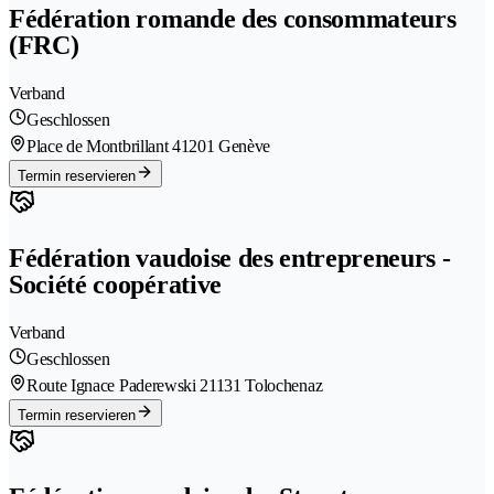
Fédération romande des consommateurs
(FRC)
Verband
Geschlossen
Place de Montbrillant 4
1201 Genève
Termin reservieren
Fédération vaudoise des entrepreneurs -
Société coopérative
Verband
Geschlossen
Route Ignace Paderewski 2
1131 Tolochenaz
Termin reservieren