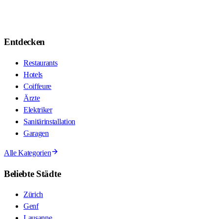
Entdecken
Restaurants
Hotels
Coiffeure
Ärzte
Elektriker
Sanitärinstallation
Garagen
Alle Kategorien
Beliebte Städte
Zürich
Genf
Lausanne