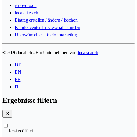
renovero.ch
localcities.ch
Eintrag erstellen / ändern / löschen
Kundencenter für Geschäftskunden
Unerwünschtes Telefonmarketing
© 2026 local.ch - Ein Unternehmen von
localsearch
DE
EN
FR
IT
Ergebnisse filtern
Jetzt geöffnet