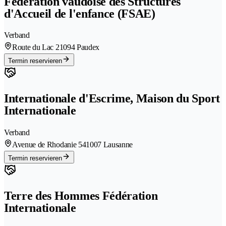
Fédération vaudoise des Structures
d'Accueil de l'enfance (FSAE)
Verband
Route du Lac 2
1094 Paudex
Termin reservieren
Internationale d'Escrime, Maison du Sport
Internationale
Verband
Avenue de Rhodanie 54
1007 Lausanne
Termin reservieren
Terre des Hommes Fédération
Internationale