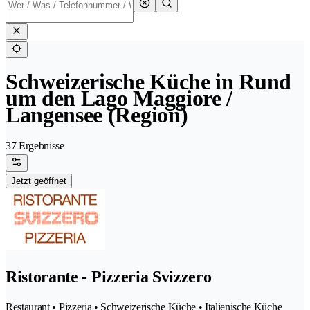
Schweizerische Küche in Rund
um den Lago Maggiore /
Langensee (Region)
37 Ergebnisse
Jetzt geöffnet
Ristorante - Pizzeria Svizzero
Restaurant • Pizzeria • Schweizerische Küche • Italienische Küche