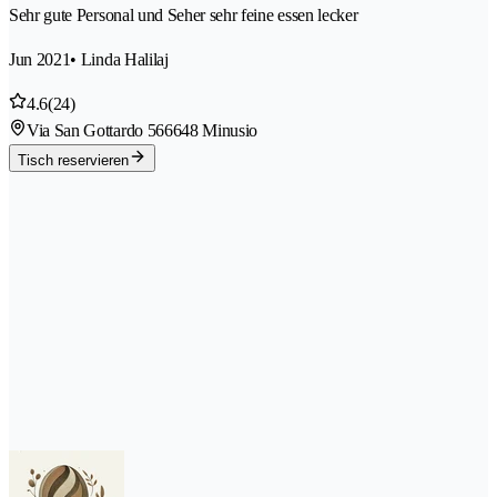
Sehr gute Personal und Seher sehr feine essen lecker
Jun 2021
• Linda Halilaj
4.6
(24)
Via San Gottardo 56
6648 Minusio
Tisch reservieren