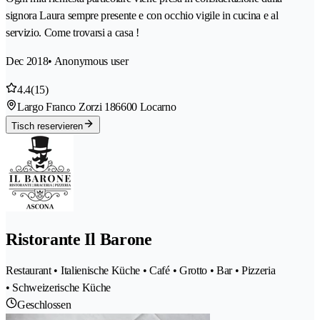
signora Laura sempre presente e con occhio vigile in cucina e al
servizio. Come trovarsi a casa !
Dec 2018
• Anonymous user
4.4
(15)
Largo Franco Zorzi 18
6600 Locarno
Tisch reservieren
Ristorante Il Barone
Restaurant • Italienische Küche • Café • Grotto • Bar • Pizzeria
• Schweizerische Küche
Geschlossen