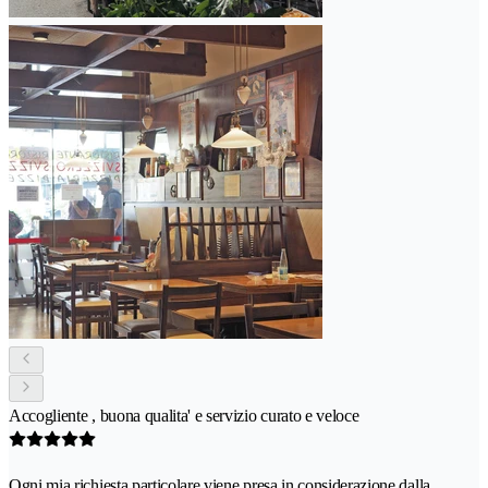
Accogliente , buona qualita' e servizio curato e veloce
Ogni mia richiesta particolare viene presa in considerazione dalla