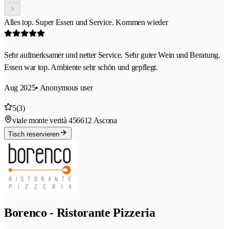
Alles top. Super Essen und Service. Kommen wieder
Sehr aufmerksamer und netter Service. Sehr guter Wein und Beratung.
Essen war top. Ambiente sehr schön und gepflegt.
Aug 2025
• Anonymous user
5
(3)
viale monte verità 45
6612 Ascona
Tisch reservieren
Borenco - Ristorante Pizzeria