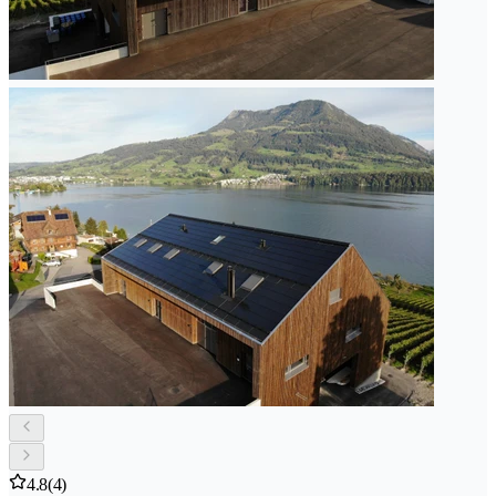
4.8
(4)