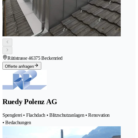
Rütistrasse 4
6375 Beckenried
Offerte anfragen
Ruedy Polenz AG
Spenglerei • Flachdach • Blitzschutzanlagen • Renovation
• Bedachungen