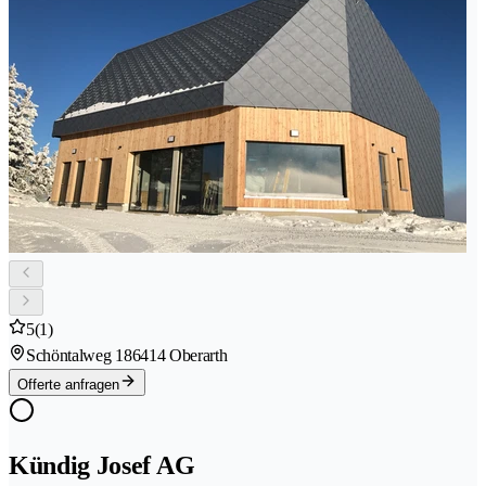
5
(1)
Schöntalweg 18
6414 Oberarth
Offerte anfragen
Kündig Josef AG