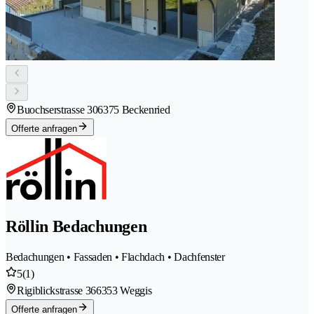
Buochserstrasse 30
6375 Beckenried
Offerte anfragen
Röllin Bedachungen
Bedachungen • Fassaden • Flachdach • Dachfenster
5
(1)
Rigiblickstrasse 36
6353 Weggis
Offerte anfragen