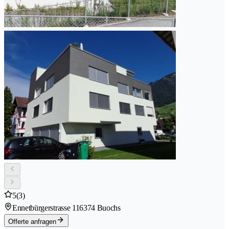
5
(3)
Ennetbürgerstrasse 11
6374 Buochs
Offerte anfragen