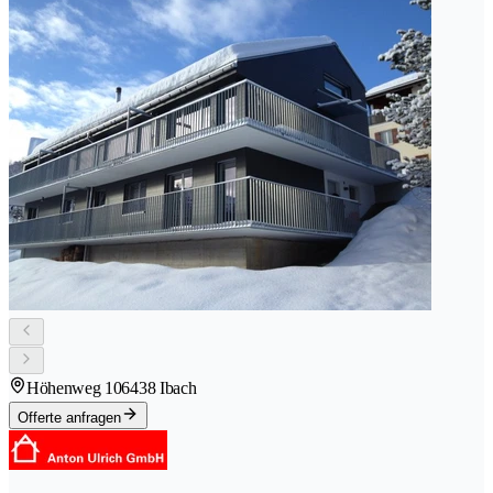
Höhenweg 10
6438 Ibach
Offerte anfragen