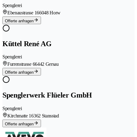
Spenglerei
Ebenaustrasse 16
6048 Horw
Offerte anfragen
Küttel René AG
Spenglerei
Furrenstrasse 6
6442 Gersau
Offerte anfragen
Spenglerwerk Flüeler GmbH
Spenglerei
Kirchmatte 1
6362 Stansstad
Offerte anfragen