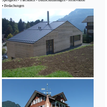
• Bedachungen