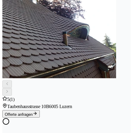
5
(1)
Taubenhausstrasse 10B
6005 Luzern
Offerte anfragen