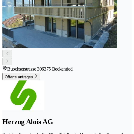
Buochserstrasse 30
6375 Beckenried
Offerte anfragen
Herzog Alois AG