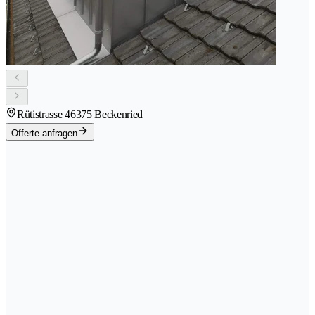
Rütistrasse 4
6375 Beckenried
Offerte anfragen