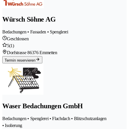
Würsch Söhne AG
Bedachungen • Fassaden • Spenglerei
Geschlossen
5
(1)
Dorfstrasse 8
6376 Emmetten
Termin reservieren
Waser Bedachungen GmbH
Bedachungen • Spenglerei • Flachdach • Blitzschutzanlagen
• Isolierung