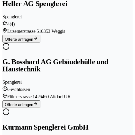
Heller AG Spenglerei
Spenglerei
4
(4)
Luzernerstrasse 51
6353 Weggis
Offerte anfragen
G. Bosshard AG Gebäudehülle und
Haustechnik
Spenglerei
Geschlossen
Flüelerstrasse 142
6460 Altdorf UR
Offerte anfragen
Kurmann Spenglerei GmbH