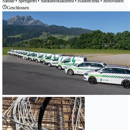
Sanitär • Spenglerei • Sanitärnotfalldienst • Haustechnik • Renovation
Geschlossen