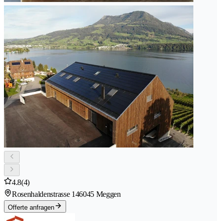
4.8
(4)
Rosenhaldenstrasse 14
6045 Meggen
Offerte anfragen