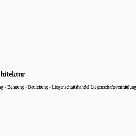
hitektur
g • Beratung • Bauleitung • Liegenschaftshandel Liegenschaftsvermittlun