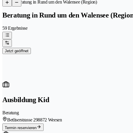
/
Beratung in Rund um den Walensee (Region)
Beratung in Rund um den Walensee (Region
59 Ergebnisse
Jetzt geöffnet
Ausbildung Kid
Beratung
Betliserstrasse 29
8872 Weesen
Termin reservieren