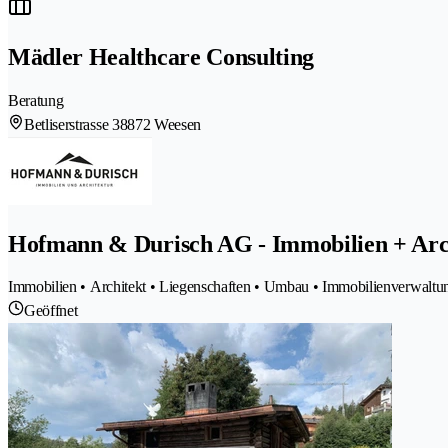
Mädler Healthcare Consulting
Beratung
Betliserstrasse 3
8872 Weesen
Hofmann & Durisch AG - Immobilien + Arc
Immobilien • Architekt • Liegenschaften • Umbau • Immobilienverwaltun
Geöffnet