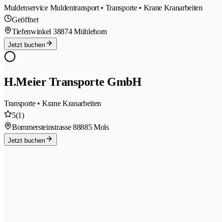
Muldenservice Muldentransport • Transporte • Krane Kranarbeiten
Geöffnet
Tiefenwinkel 3
8874 Mühlehorn
Jetzt buchen
H.Meier Transporte GmbH
Transporte • Krane Kranarbeiten
5
(1)
Bommersteinstrasse 8
8885 Mols
Jetzt buchen