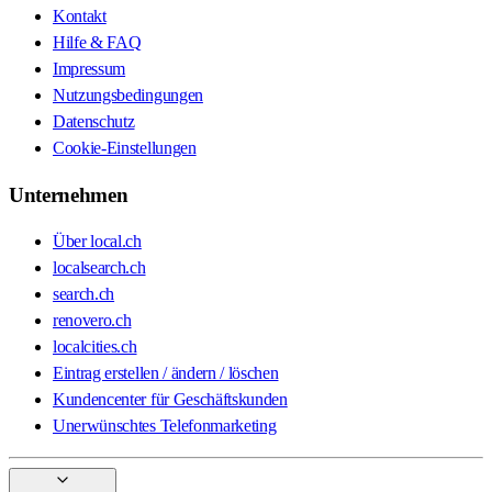
Kontakt
Hilfe & FAQ
Impressum
Nutzungsbedingungen
Datenschutz
Cookie-Einstellungen
Unternehmen
Über local.ch
localsearch.ch
search.ch
renovero.ch
localcities.ch
Eintrag erstellen / ändern / löschen
Kundencenter für Geschäftskunden
Unerwünschtes Telefonmarketing