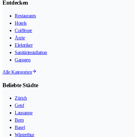
Entdecken
Restaurants
Hotels
Coiffeure
Ärzte
Elektriker
Sanitärinstallation
Garagen
Alle Kategorien
Beliebte Städte
Zürich
Genf
Lausanne
Bern
Basel
Winterthur