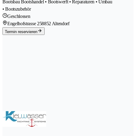
Bootsbau Bootshandel • Bootswerft • Reparaturen • Umbau
• Bootszubehör
Geschlossen
Engelhofstrasse 25
8852 Altendorf
Termin reservieren