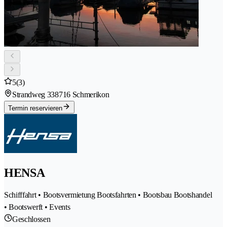
5
(3)
Strandweg 33
8716 Schmerikon
Termin reservieren
HENSA
Schifffahrt • Bootsvermietung Bootsfahrten • Bootsbau Bootshandel
• Bootswerft • Events
Geschlossen