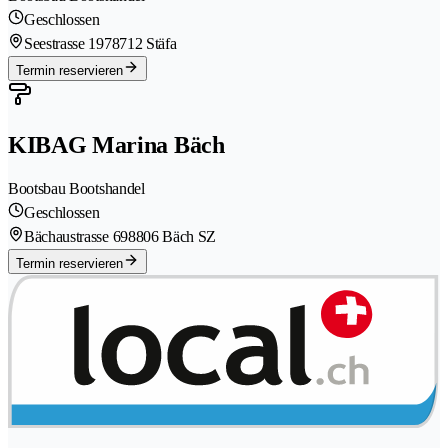
Geschlossen
Seestrasse 197
8712 Stäfa
Termin reservieren
KIBAG Marina Bäch
Bootsbau Bootshandel
Geschlossen
Bächaustrasse 69
8806 Bäch SZ
Termin reservieren