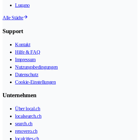
Lugano
Alle Städte
Support
Kontakt
Hilfe & FAQ
Impressum
Nutzungsbedingungen
Datenschutz
Cookie-Einstellungen
Unternehmen
Über local.ch
localsearch.ch
search.ch
renovero.ch
localcities.ch