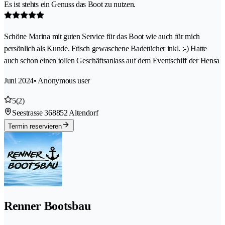
Es ist stehts ein Genuss das Boot zu nutzen.
Schöne Marina mit guten Service für das Boot wie auch für mich
persönlich als Kunde. Frisch gewaschene Badetücher inkl. :-) Hatte
auch schon einen tollen Geschäftsanlass auf dem Eventschiff der Hensa
Juni 2024
• Anonymous user
5
(2)
Seestrasse 36
8852 Altendorf
Termin reservieren
Renner Bootsbau