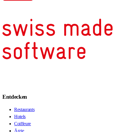
Entdecken
Restaurants
Hotels
Coiffeure
Ärzte