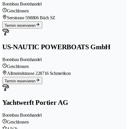
Bootsbau Bootshandel
Geschlossen
Seestrasse 59
8806 Bäch SZ
Termin reservieren
US-NAUTIC POWERBOATS GmbH
Bootsbau Bootshandel
Geschlossen
Allmeindstrasse 22
8716 Schmerikon
Termin reservieren
Yachtwerft Portier AG
Bootsbau Bootshandel
Geschlossen
4.5
(2)