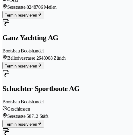
Seestrasse 824
8706 Meilen
Termin reservieren
Ganz Yachting AG
Bootsbau Bootshandel
Bellerivestrasse 264
8008 Zürich
Termin reservieren
Schuchter Sportboote AG
Bootsbau Bootshandel
Geschlossen
Seestrasse 5
8712 Stäfa
Termin reservieren