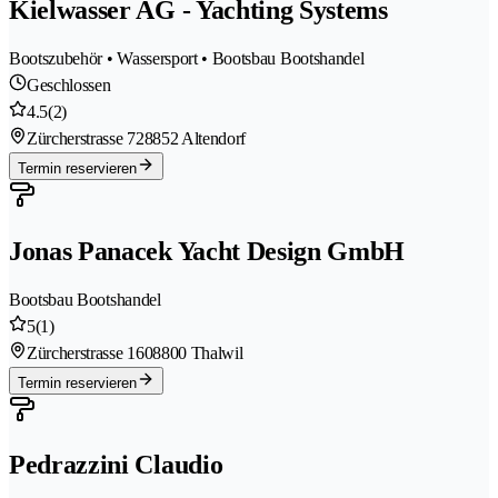
Kielwasser AG - Yachting Systems
Bootszubehör • Wassersport • Bootsbau Bootshandel
Geschlossen
4.5
(2)
Zürcherstrasse 72
8852 Altendorf
Termin reservieren
Jonas Panacek Yacht Design GmbH
Bootsbau Bootshandel
5
(1)
Zürcherstrasse 160
8800 Thalwil
Termin reservieren
Pedrazzini Claudio