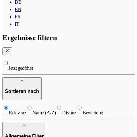
DE
EN
FR
IT
Ergebnisse filtern
Jetzt geöffnet
Sortieren nach
Relevanz
Name (A-Z)
Distanz
Bewertung
Allgemeine Filter