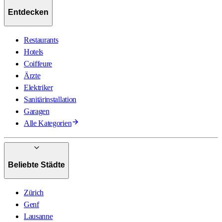
Entdecken
Restaurants
Hotels
Coiffeure
Ärzte
Elektriker
Sanitärinstallation
Garagen
Alle Kategorien
Beliebte Städte
Zürich
Genf
Lausanne