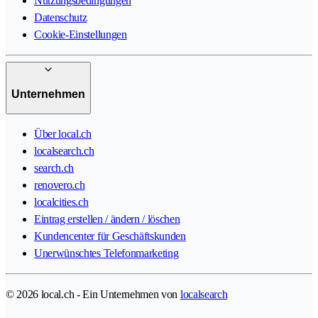
Nutzungsbedingungen
Datenschutz
Cookie-Einstellungen
Unternehmen
Über local.ch
localsearch.ch
search.ch
renovero.ch
localcities.ch
Eintrag erstellen / ändern / löschen
Kundencenter für Geschäftskunden
Unerwünschtes Telefonmarketing
© 2026 local.ch - Ein Unternehmen von
localsearch