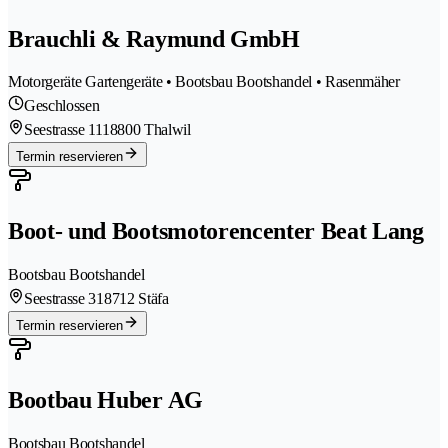
Brauchli & Raymund GmbH
Motorgeräte Gartengeräte • Bootsbau Bootshandel • Rasenmäher
Geschlossen
Seestrasse 111
8800 Thalwil
Termin reservieren
Boot- und Bootsmotorencenter Beat Lang
Bootsbau Bootshandel
Seestrasse 31
8712 Stäfa
Termin reservieren
Bootbau Huber AG
Bootsbau Bootshandel