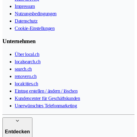
Impressum
Nutzungsbedingungen
Datenschutz
Cookie-Einstellungen
Unternehmen
Über local.ch
localsearch.ch
search.ch
renovero.ch
localcities.ch
Eintrag erstellen / ändern / löschen
Kundencenter für Geschäftskunden
Unerwünschtes Telefonmarketing
Entdecken