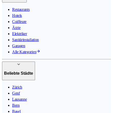
Restaurants
Hotels
Coiffeure
Ärzte
Elektriker
Sanitärinstallation
Garagen
Alle Kategorien
Beliebte Städte
Zürich
Genf
Lausanne
Bern
Basel