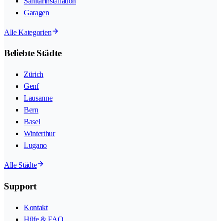
Sanitärinstallation
Garagen
Alle Kategorien
Beliebte Städte
Zürich
Genf
Lausanne
Bern
Basel
Winterthur
Lugano
Alle Städte
Support
Kontakt
Hilfe & FAQ