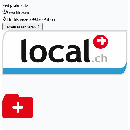
Fertigfabrikate
Geschlossen
Brühlstrasse 29
9320 Arbon
Termin reservieren