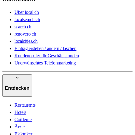
Über local.ch
localsearch.ch
search.ch
renovero.ch
localcities.ch
Eintrag erstellen / ändern / löschen
Kundencenter für Geschäftskunden
Unerwünschtes Telefonmarketing
Entdecken
Restaurants
Hotels
Coiffeure
Ärzte
Elektriker