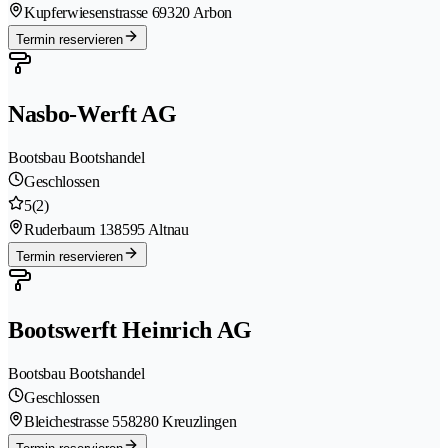
Kupferwiesenstrasse 6
9320 Arbon
Termin reservieren
Nasbo-Werft AG
Bootsbau Bootshandel
Geschlossen
5
(2)
Ruderbaum 13
8595 Altnau
Termin reservieren
Bootswerft Heinrich AG
Bootsbau Bootshandel
Geschlossen
Bleichestrasse 55
8280 Kreuzlingen