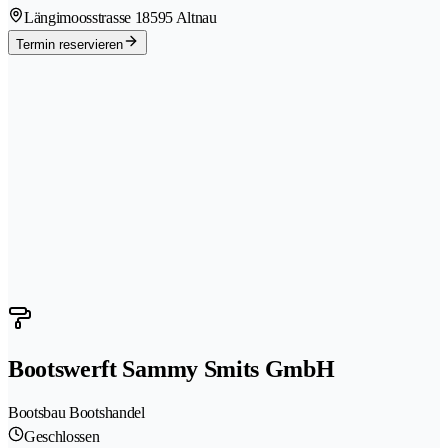
Längimoosstrasse 1
8595 Altnau
Termin reservieren
Bootswerft Sammy Smits GmbH
Bootsbau Bootshandel
Geschlossen