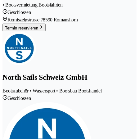
• Bootsvermietung Bootsfahrten
Geschlossen
Romiszelgstrasse 7
8590 Romanshorn
Termin reservieren
North Sails Schweiz GmbH
Bootszubehör • Wassersport • Bootsbau Bootshandel
Geschlossen