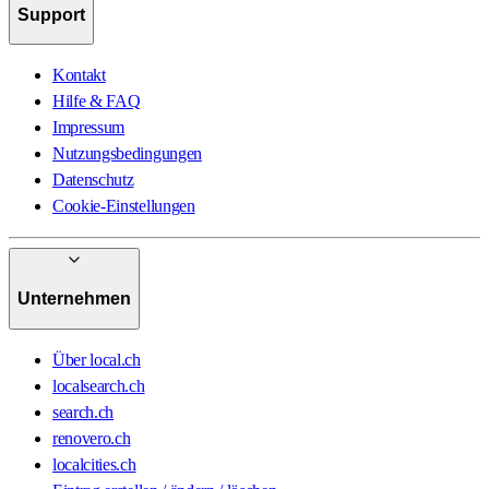
Support
Kontakt
Hilfe & FAQ
Impressum
Nutzungsbedingungen
Datenschutz
Cookie-Einstellungen
Unternehmen
Über local.ch
localsearch.ch
search.ch
renovero.ch
localcities.ch