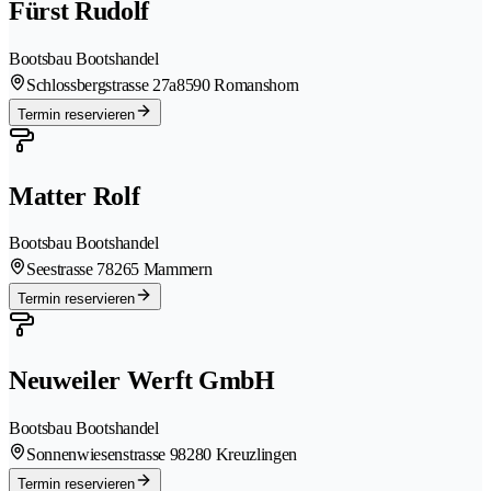
Fürst Rudolf
Bootsbau Bootshandel
Schlossbergstrasse 27a
8590 Romanshorn
Termin reservieren
Matter Rolf
Bootsbau Bootshandel
Seestrasse 7
8265 Mammern
Termin reservieren
Neuweiler Werft GmbH
Bootsbau Bootshandel
Sonnenwiesenstrasse 9
8280 Kreuzlingen
Termin reservieren