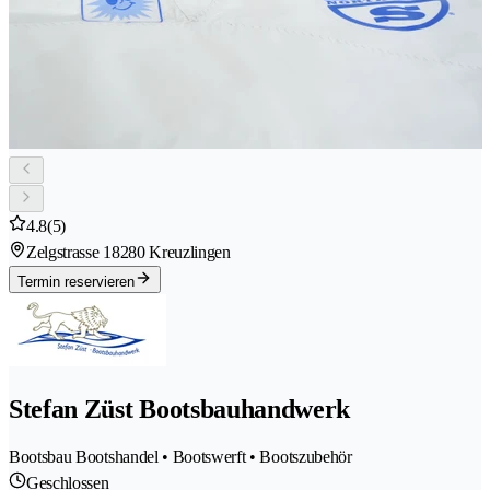
4.8
(5)
Zelgstrasse 1
8280 Kreuzlingen
Termin reservieren
Stefan Züst Bootsbauhandwerk
Bootsbau Bootshandel • Bootswerft • Bootszubehör
Geschlossen