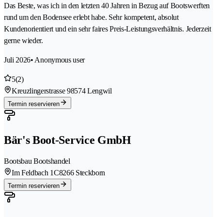
Das Beste, was ich in den letzten 40 Jahren in Bezug auf Bootswerften
rund um den Bodensee erlebt habe. Sehr kompetent, absolut
Kundenorientiert und ein sehr faires Preis-Leistungsverhältnis. Jederzeit
gerne wieder.
Juli 2026
• Anonymous user
5
(2)
Kreuzlingerstrasse 9
8574 Lengwil
Termin reservieren
Bär's Boot-Service GmbH
Bootsbau Bootshandel
Im Feldbach 1C
8266 Steckborn
Termin reservieren