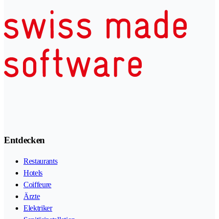
Entdecken
Restaurants
Hotels
Coiffeure
Ärzte
Elektriker