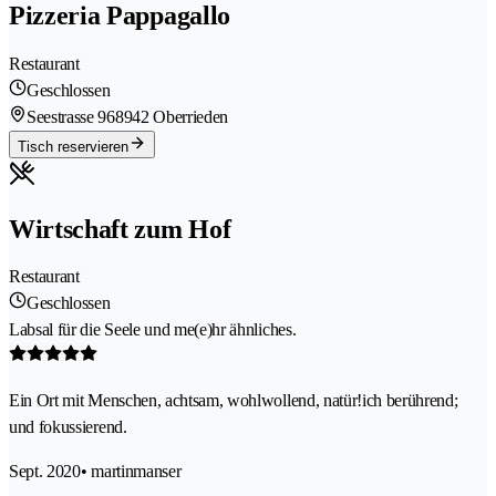
Pizzeria Pappagallo
Restaurant
Geschlossen
Seestrasse 96
8942 Oberrieden
Tisch reservieren
Wirtschaft zum Hof
Restaurant
Geschlossen
Labsal für die Seele und me(e)hr ähnliches.
Ein Ort mit Menschen, achtsam, wohlwollend, natür!ich berührend;
und fokussierend.
Sept. 2020
• martinmanser