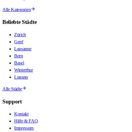
Alle Kategorien
Beliebte Städte
Zürich
Genf
Lausanne
Bern
Basel
Winterthur
Lugano
Alle Städte
Support
Kontakt
Hilfe & FAQ
Impressum