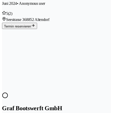
Juni 2024
• Anonymous user
5
(2)
Seestrasse 36
8852 Altendorf
Termin reservieren
Graf Bootswerft GmbH