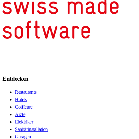
Entdecken
Restaurants
Hotels
Coiffeure
Ärzte
Elektriker
Sanitärinstallation
Garagen