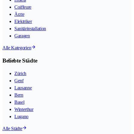
Coiffeure
Ärzte
Elektriker
Sanitärinstallation
Garagen
Alle Kategorien
Beliebte Städte
Zürich
Genf
Lausanne
Bern
Basel
Winterthur
Lugano
Alle Städte