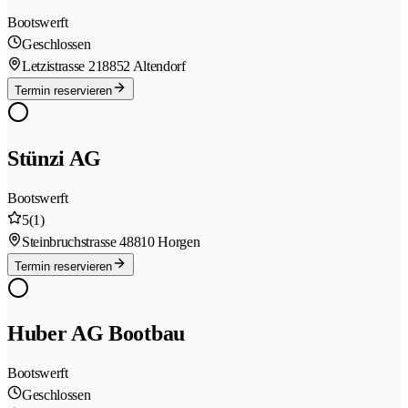
Bootswerft
Geschlossen
Letzistrasse 21
8852 Altendorf
Termin reservieren
Stünzi AG
Bootswerft
5
(1)
Steinbruchstrasse 4
8810 Horgen
Termin reservieren
Huber AG Bootbau
Bootswerft
Geschlossen