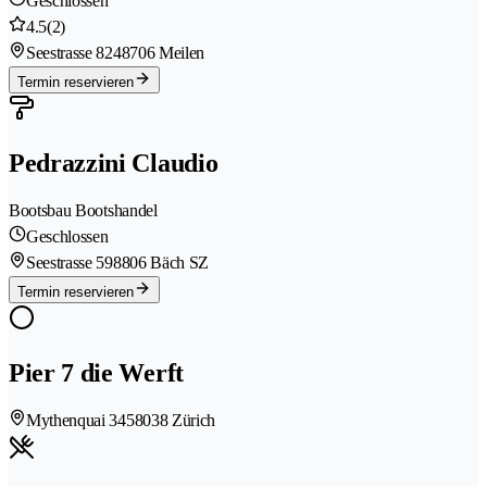
Geschlossen
4.5
(2)
Seestrasse 824
8706 Meilen
Termin reservieren
Pedrazzini Claudio
Bootsbau Bootshandel
Geschlossen
Seestrasse 59
8806 Bäch SZ
Termin reservieren
Pier 7 die Werft
Mythenquai 345
8038 Zürich