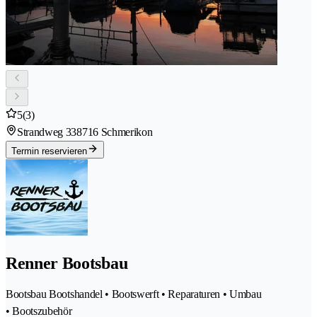
5
(3)
Strandweg 33
8716 Schmerikon
Termin reservieren
Renner Bootsbau
Bootsbau Bootshandel • Bootswerft • Reparaturen • Umbau
• Bootszubehör