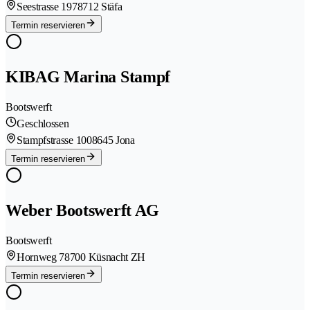
Seestrasse 197
8712 Stäfa
Termin reservieren
KIBAG Marina Stampf
Bootswerft
Geschlossen
Stampfstrasse 100
8645 Jona
Termin reservieren
Weber Bootswerft AG
Bootswerft
Hornweg 7
8700 Küsnacht ZH
Termin reservieren