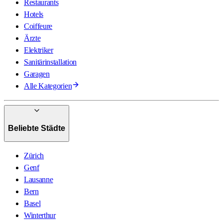
Restaurants
Hotels
Coiffeure
Ärzte
Elektriker
Sanitärinstallation
Garagen
Alle Kategorien
Beliebte Städte
Zürich
Genf
Lausanne
Bern
Basel
Winterthur