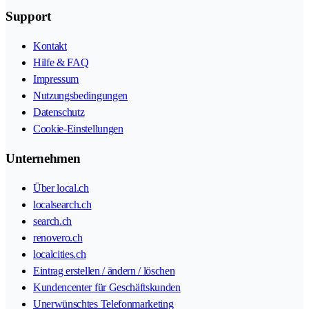
Support
Kontakt
Hilfe & FAQ
Impressum
Nutzungsbedingungen
Datenschutz
Cookie-Einstellungen
Unternehmen
Über local.ch
localsearch.ch
search.ch
renovero.ch
localcities.ch
Eintrag erstellen / ändern / löschen
Kundencenter für Geschäftskunden
Unerwünschtes Telefonmarketing