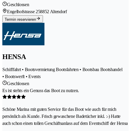
Geschlossen
Engelhofstrasse 25
8852 Altendorf
Termin reservieren
HENSA
Schifffahrt • Bootsvermietung Bootsfahrten • Bootsbau Bootshandel
• Bootswerft • Events
Geschlossen
Es ist stehts ein Genuss das Boot zu nutzen.
Schöne Marina mit guten Service für das Boot wie auch für mich
persönlich als Kunde. Frisch gewaschene Badetücher inkl. :-) Hatte
auch schon einen tollen Geschäftsanlass auf dem Eventschiff der Hensa