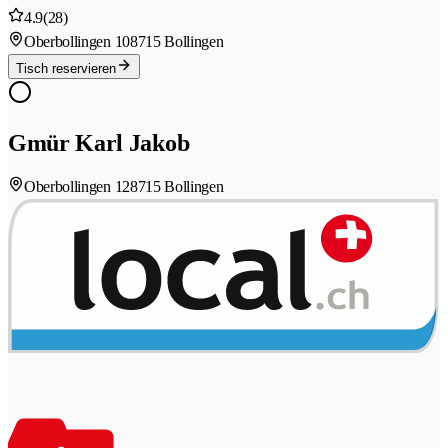
4.9
(28)
Oberbollingen 10
8715 Bollingen
Tisch reservieren
Gmür Karl Jakob
Oberbollingen 12
8715 Bollingen