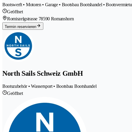
Bootswerft • Motoren • Garage • Bootsbau Bootshandel • Bootsvermietu
Geöffnet
Romiszelgstrasse 7
8590 Romanshorn
Termin reservieren
North Sails Schweiz GmbH
Bootszubehör • Wassersport • Bootsbau Bootshandel
Geöffnet