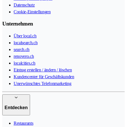
Datenschutz
Cookie-Einstellungen
Unternehmen
Über local.ch
localsearch.ch
search.ch
renovero.ch
localcities.ch
Eintrag erstellen / ändern / löschen
Kundencenter für Geschäftskunden
Unerwünschtes Telefonmarketing
Entdecken
Restaurants