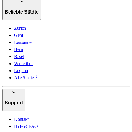
Beliebte Städte
Zürich
Genf
Lausanne
Bern
Basel
Winterthur
Lugano
Alle Städte
Support
Kontakt
Hilfe & FAQ