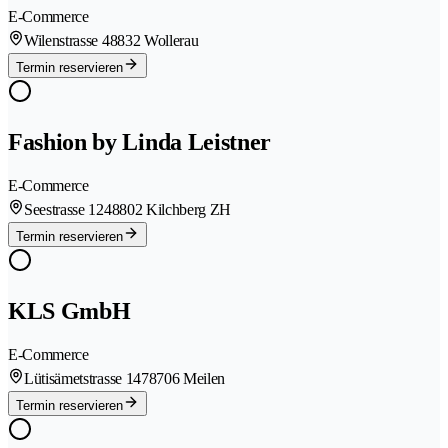
E-Commerce
Wilenstrasse 4
8832 Wollerau
Termin reservieren
Fashion by Linda Leistner
E-Commerce
Seestrasse 124
8802 Kilchberg ZH
Termin reservieren
KLS GmbH
E-Commerce
Lütisämetstrasse 147
8706 Meilen
Termin reservieren