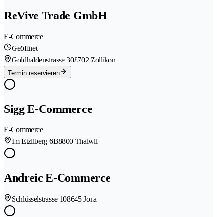
ReVive Trade GmbH
E-Commerce
Geöffnet
Goldhaldenstrasse 30
8702 Zollikon
Termin reservieren
Sigg E-Commerce
E-Commerce
Im Etzliberg 6B
8800 Thalwil
Andreic E-Commerce
Schlüsselstrasse 10
8645 Jona