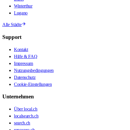
Winterthur
Lugano
Alle Städte
Support
Kontakt
Hilfe & FAQ
Impressum
Nutzungsbedingungen
Datenschutz
Cookie-Einstellungen
Unternehmen
Über local.ch
localsearch.ch
search.ch
renovero.ch