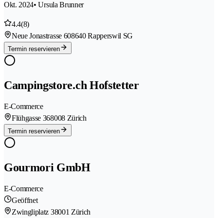
Okt. 2024
• Ursula Brunner
4.4
(8)
Neue Jonastrasse 60
8640 Rapperswil SG
Termin reservieren
Campingstore.ch Hofstetter
E-Commerce
Flühgasse 36
8008 Zürich
Termin reservieren
Gourmori GmbH
E-Commerce
Geöffnet
Zwingliplatz 3
8001 Zürich