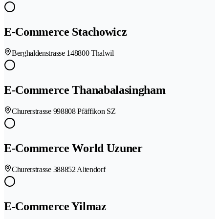
E-Commerce Stachowicz
Berghaldenstrasse 14
8800 Thalwil
E-Commerce Thanabalasingham
Churerstrasse 99
8808 Pfäffikon SZ
E-Commerce World Uzuner
Churerstrasse 38
8852 Altendorf
E-Commerce Yilmaz