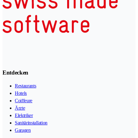
Entdecken
Restaurants
Hotels
Coiffeure
Ärzte
Elektriker
Sanitärinstallation
Garagen