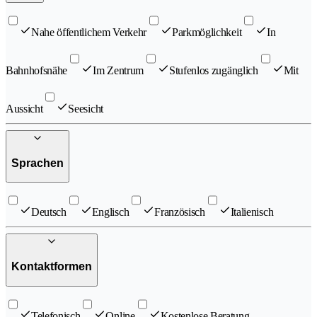
Nahe öffentlichem Verkehr
Parkmöglichkeit
In
Bahnhofsnähe
Im Zentrum
Stufenlos zugänglich
Mit
Aussicht
Seesicht
Sprachen
Deutsch
Englisch
Französisch
Italienisch
Kontaktformen
Telefonisch
Online
Kostenlose Beratung