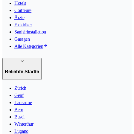
Hotels
Coiffeure
Ärzte
Elektriker
Sanitärinstallation
Garagen
Alle Kategorien
Beliebte Städte
Zürich
Genf
Lausanne
Bern
Basel
Winterthur
Lugano