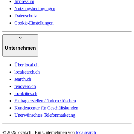
Impressum
Nutzungsbedingungen
Datenschutz
Cookie-Einstellungen
Unternehmen
Über local.ch
localsearch.ch
search.ch
renovero.ch
localcities.ch
Eintrag erstellen / ändern / löschen
Kundencenter für Geschäftskunden
Unerwünschtes Telefonmarketing
© 2026 local.ch - Ein Unternehmen von
localsearch