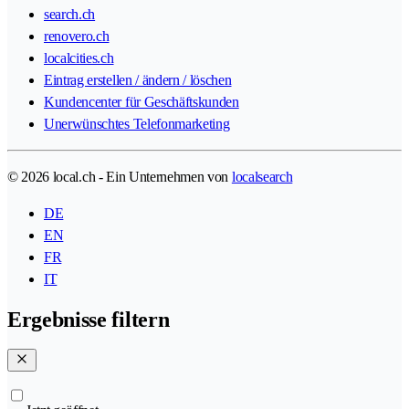
search.ch
renovero.ch
localcities.ch
Eintrag erstellen / ändern / löschen
Kundencenter für Geschäftskunden
Unerwünschtes Telefonmarketing
© 2026 local.ch - Ein Unternehmen von
localsearch
DE
EN
FR
IT
Ergebnisse filtern