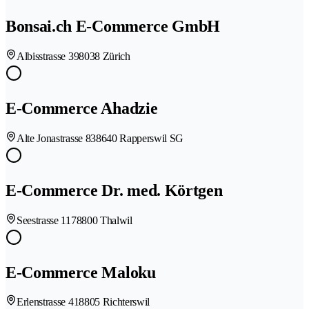
Bonsai.ch E-Commerce GmbH
Albisstrasse 39
8038 Zürich
E-Commerce Ahadzie
Alte Jonastrasse 83
8640 Rapperswil SG
E-Commerce Dr. med. Körtgen
Seestrasse 117
8800 Thalwil
E-Commerce Maloku
Erlenstrasse 41
8805 Richterswil