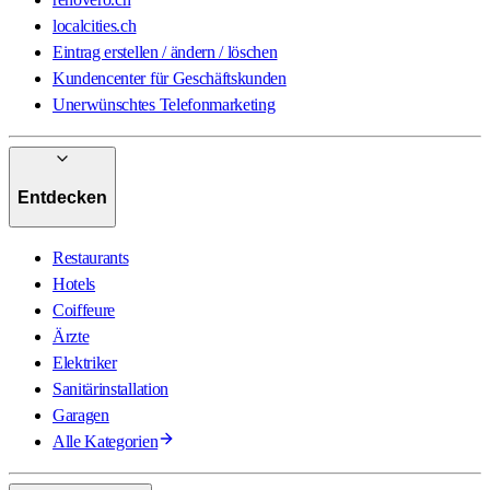
localcities.ch
Eintrag erstellen / ändern / löschen
Kundencenter für Geschäftskunden
Unerwünschtes Telefonmarketing
Entdecken
Restaurants
Hotels
Coiffeure
Ärzte
Elektriker
Sanitärinstallation
Garagen
Alle Kategorien