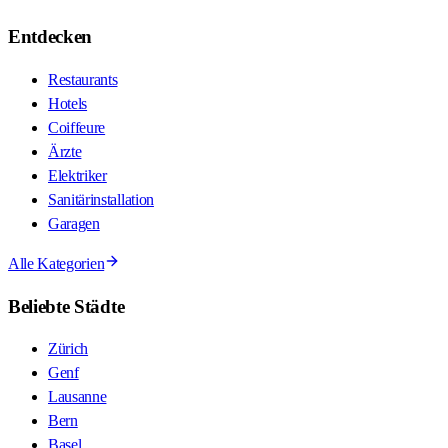
Entdecken
Restaurants
Hotels
Coiffeure
Ärzte
Elektriker
Sanitärinstallation
Garagen
Alle Kategorien
Beliebte Städte
Zürich
Genf
Lausanne
Bern
Basel