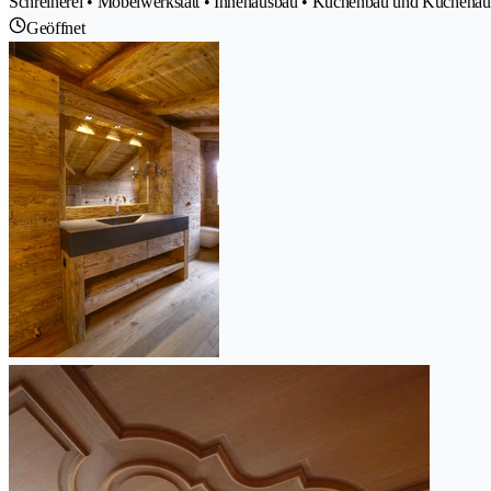
Schreinerei • Möbelwerkstatt • Innenausbau • Küchenbau und Küchenaus
Geöffnet