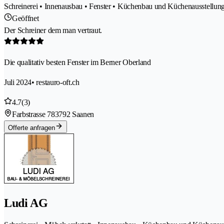
Schreinerei • Innenausbau • Fenster • Küchenbau und Küchenausstellunge
Geöffnet
Der Schreiner dem man vertraut.
Die qualitativ besten Fenster im Berner Oberland
Juli 2024
• restauro-oft.ch
4.7
(3)
Farbstrasse 78
3792 Saanen
Offerte anfragen
Ludi AG