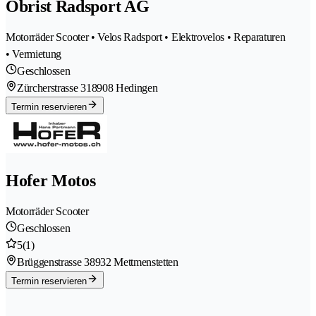
Obrist Radsport AG
Motorräder Scooter • Velos Radsport • Elektrovelos • Reparaturen
• Vermietung
Geschlossen
Zürcherstrasse 31
8908 Hedingen
Termin reservieren
Hofer Motos
Motorräder Scooter
Geschlossen
5
(1)
Brüggenstrasse 3
8932 Mettmenstetten
Termin reservieren