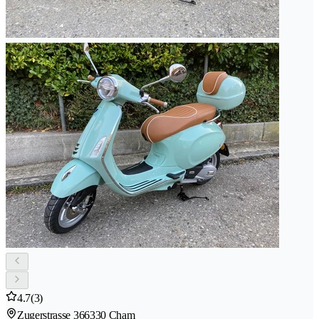
4.7
(3)
Zugerstrasse 36
6330 Cham