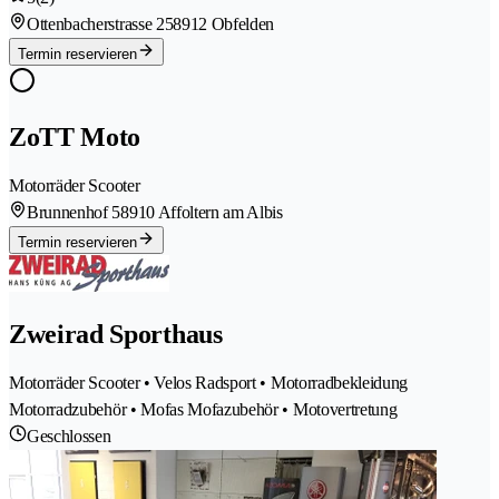
Ottenbacherstrasse 25
8912 Obfelden
Termin reservieren
ZoTT Moto
Motorräder Scooter
Brunnenhof 5
8910 Affoltern am Albis
Termin reservieren
Zweirad Sporthaus
Motorräder Scooter • Velos Radsport • Motorradbekleidung
Motorradzubehör • Mofas Mofazubehör • Motovertretung
Geschlossen