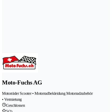
Moto-Fuchs AG
Motorräder Scooter • Motorradbekleidung Motorradzubehör
• Vermietung
Geschlossen
5
(2)