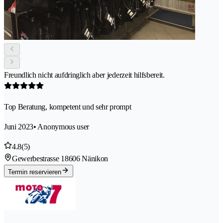
Freundlich nicht aufdringlich aber jederzeit hilfsbereit.
Top Beratung, kompetent und sehr prompt
Juni 2023
• Anonymous user
4.8
(5)
Gewerbestrasse 1
8606 Nänikon
Termin reservieren