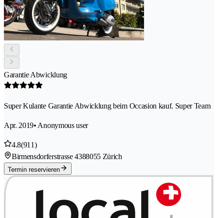
Garantie Abwicklung
Super Kulante Garantie Abwicklung beim Occasion kauf. Super Team
Apr. 2019
• Anonymous user
4.8
(911)
Birmensdorferstrasse 438
8055 Zürich
Termin reservieren