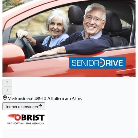
Merkurstrasse 4
8910 Affoltern am Albis
Termin reservieren