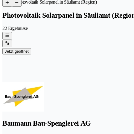
/
Photovoltaik Solarpanel in Säuliamt (Region)
Photovoltaik Solarpanel in Säuliamt (Regio
22 Ergebnisse
Jetzt geöffnet
Baumann Bau-Spenglerei AG