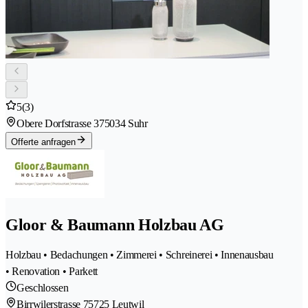
5
(3)
Obere Dorfstrasse 37
5034 Suhr
Offerte anfragen
Gloor & Baumann Holzbau AG
Holzbau • Bedachungen • Zimmerei • Schreinerei • Innenausbau
• Renovation • Parkett
Geschlossen
Birrwilerstrasse 7
5725 Leutwil