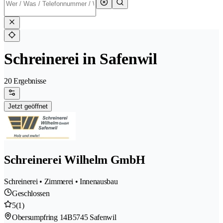
Schreinerei in Safenwil
20 Ergebnisse
Jetzt geöffnet
Schreinerei Wilhelm GmbH
Schreinerei • Zimmerei • Innenausbau
Geschlossen
5
(1)
Obersumpfring 14B
5745 Safenwil