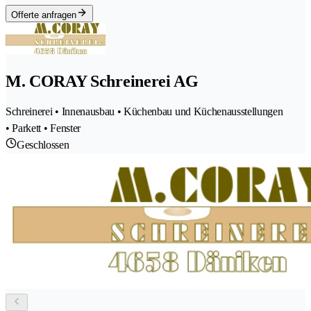
Offerte anfragen
M. CORAY Schreinerei AG
Schreinerei • Innenausbau • Küchenbau und Küchenausstellungen
• Parkett • Fenster
Geschlossen