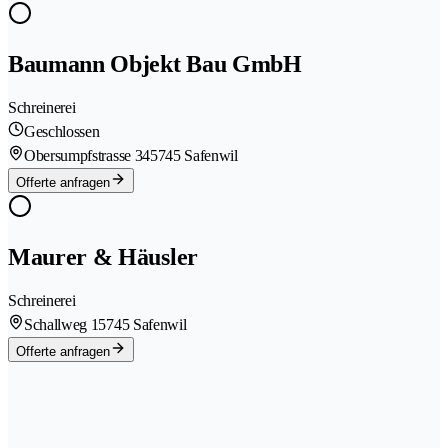
Baumann Objekt Bau GmbH
Schreinerei
Geschlossen
Obersumpfstrasse 34
5745 Safenwil
Offerte anfragen
Maurer & Häusler
Schreinerei
Schallweg 1
5745 Safenwil
Offerte anfragen