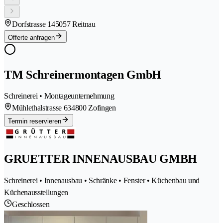
Dorfstrasse 14
5057 Reitnau
Offerte anfragen
TM Schreinermontagen GmbH
Schreinerei • Montageunternehmung
Mühlethalstrasse 63
4800 Zofingen
Termin reservieren
GRUETTER INNENAUSBAU GMBH
Schreinerei • Innenausbau • Schränke • Fenster • Küchenbau und
Küchenausstellungen
Geschlossen