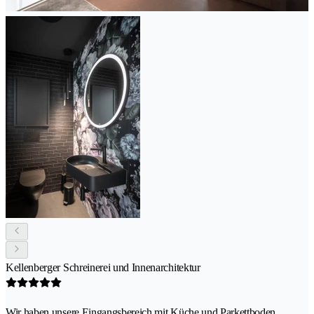
Kellenberger Schreinerei und Innenarchitektur
Wir haben unsere Eingangsbereich mit Küche und Parkettboden