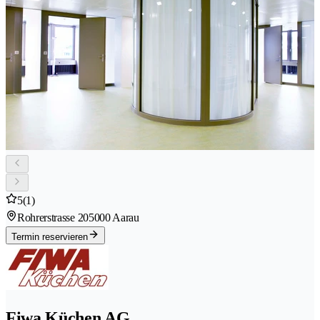
5
(1)
Rohrerstrasse 20
5000 Aarau
Termin reservieren
Fiwa Küchen AG