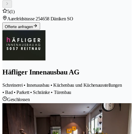
5
(1)
Aarefeldstrasse 25
4658 Däniken SO
Offerte anfragen
Häfliger Innenausbau AG
Schreinerei • Innenausbau • Küchenbau und Küchenausstellungen
• Bad • Parkett • Schränke • Türenbau
Geschlossen