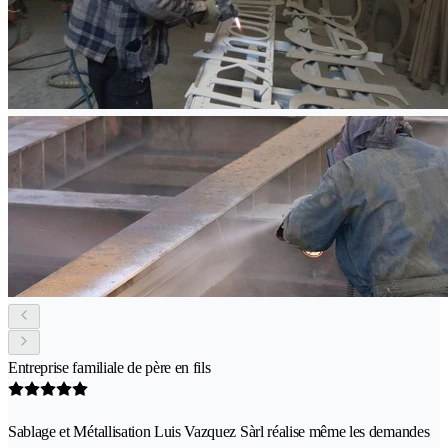
Entreprise familiale de père en fils
Sablage et Métallisation Luis Vazquez Sàrl réalise même les demandes