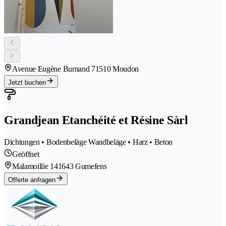
Avenue Eugène Burnand 7
1510 Moudon
Jetzt buchen
Grandjean Etanchéité et Résine Sàrl
Dichtungen • Bodenbeläge Wandbeläge • Harz • Beton
Geöffnet
Malamoillie 14
1643 Gumefens
Offerte anfragen