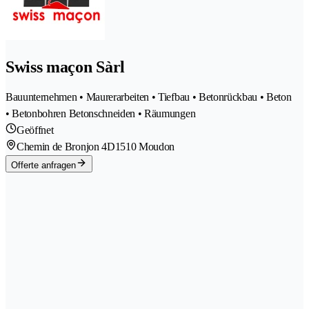
Swiss maçon Sàrl
Bauunternehmen • Maurerarbeiten • Tiefbau • Betonrückbau • Beton
• Betonbohren Betonschneiden • Räumungen
Geöffnet
Chemin de Bronjon 4D
1510 Moudon
Offerte anfragen