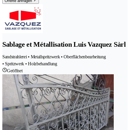
Offerte anfragen
Sablage et Métallisation Luis Vazquez Sàrl
Sandstrahlerei • Metallspritzwerk • Oberflächenbearbeitung
• Spritzwerk • Holzbehandlung
Geöffnet