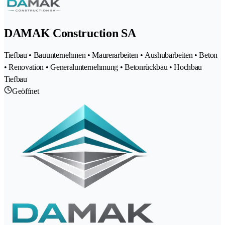
DAMAK Construction SA
Tiefbau • Bauunternehmen • Maurerarbeiten • Aushubarbeiten • Beton
• Renovation • Generalunternehmung • Betonrückbau • Hochbau
Tiefbau
Geöffnet