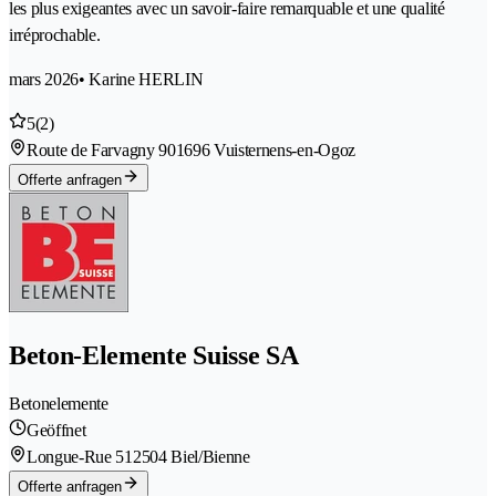
les plus exigeantes avec un savoir‑faire remarquable et une qualité
irréprochable.
mars 2026
• Karine HERLIN
5
(2)
Route de Farvagny 90
1696 Vuisternens-en-Ogoz
Offerte anfragen
Beton-Elemente Suisse SA
Betonelemente
Geöffnet
Longue-Rue 51
2504 Biel/Bienne
Offerte anfragen