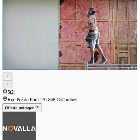
5
(2)
Rue Pré du Pont 1A
1868 Collombey
Offerte anfragen