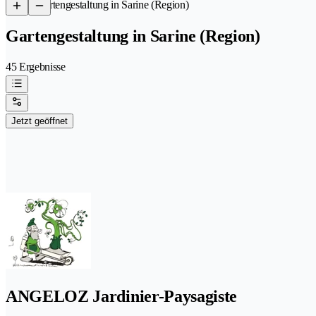
/
Gartengestaltung in Sarine (Region)
Gartengestaltung in Sarine (Region)
45 Ergebnisse
Jetzt geöffnet
ANGELOZ Jardinier-Paysagiste