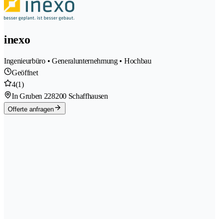
inexo
Ingenieurbüro • Generalunternehmung • Hochbau
Geöffnet
4
(1)
In Gruben 22
8200 Schaffhausen
Offerte anfragen