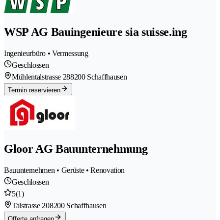
WSP AG Bauingenieure sia suisse.ing
Ingenieurbüro • Vermessung
Geschlossen
Mühlentalstrasse 28
8200 Schaffhausen
Termin reservieren
Gloor AG Bauunternehmung
Bauunternehmen • Gerüste • Renovation
Geschlossen
5
(1)
Talstrasse 20
8200 Schaffhausen
Offerte anfragen