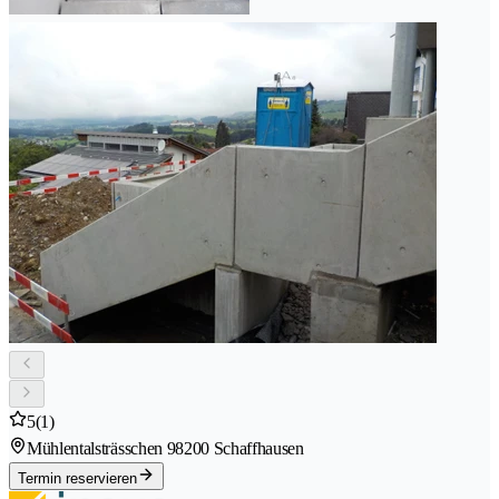
5
(1)
Mühlentalsträsschen 9
8200 Schaffhausen
Termin reservieren