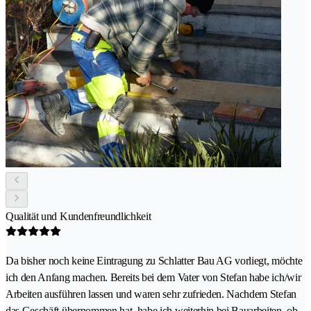
Qualität und Kundenfreundlichkeit
Da bisher noch keine Eintragung zu Schlatter Bau AG vorliegt, möchte
ich den Anfang machen. Bereits bei dem Vater von Stefan habe ich/wir
Arbeiten ausführen lassen und waren sehr zufrieden. Nachdem Stefan
das Geschäft übernommen hat, habe ich weiterhin bei Bauarbeiten, ob