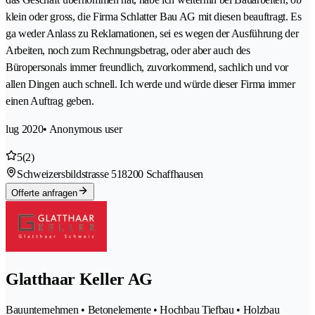
klein oder gross, die Firma Schlatter Bau AG mit diesen beauftragt. Es
ga weder Anlass zu Reklamationen, sei es wegen der Ausführung der
Arbeiten, noch zum Rechnungsbetrag, oder aber auch des
Büropersonals immer freundlich, zuvorkommend, sachlich und vor
allen Dingen auch schnell. Ich werde und würde dieser Firma immer
einen Auftrag geben.
lug 2020
• Anonymous user
5
(2)
Schweizersbildstrasse 51
8200 Schaffhausen
Offerte anfragen
Glatthaar Keller AG
Bauunternehmen • Betonelemente • Hochbau Tiefbau • Holzbau