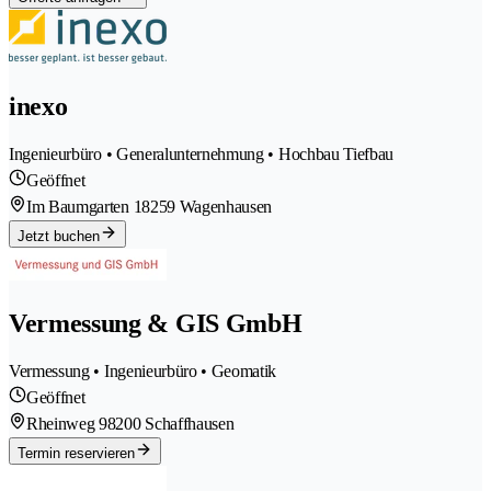
inexo
Ingenieurbüro • Generalunternehmung • Hochbau Tiefbau
Geöffnet
Im Baumgarten 1
8259 Wagenhausen
Jetzt buchen
Vermessung & GIS GmbH
Vermessung • Ingenieurbüro • Geomatik
Geöffnet
Rheinweg 9
8200 Schaffhausen
Termin reservieren