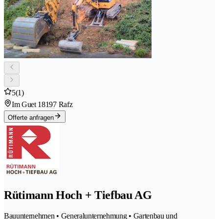
5
(1)
Im Guet 1
8197 Rafz
Offerte anfragen
Rütimann Hoch + Tiefbau AG
Bauunternehmen • Generalunternehmung • Gartenbau und