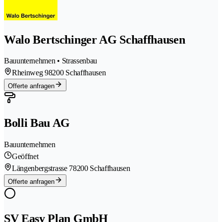
Walo Bertschinger AG Schaffhausen
Bauunternehmen • Strassenbau
Rheinweg 9
8200 Schaffhausen
Offerte anfragen
Bolli Bau AG
Bauunternehmen
Geöffnet
Längenbergstrasse 7
8200 Schaffhausen
Offerte anfragen
SV Easy Plan GmbH