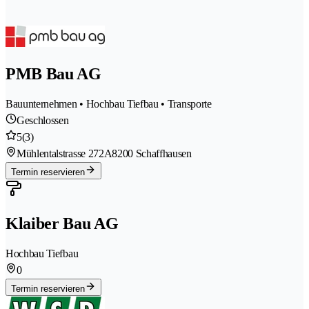
PMB Bau AG
Bauunternehmen • Hochbau Tiefbau • Transporte
Geschlossen
5
(3)
Mühlentalstrasse 272A
8200 Schaffhausen
Termin reservieren
Klaiber Bau AG
Hochbau Tiefbau
0
Termin reservieren