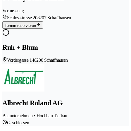
Vermessung
Schlossstrasse 20
8207 Schaffhausen
Termin reservieren
Ruh + Blum
Vordergasse 14
8200 Schaffhausen
Albrecht Roland AG
Bauunternehmen • Hochbau Tiefbau
Geschlossen