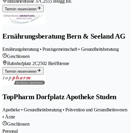
Industriestrasse 37C
2555 Brügg BE
Termin reservieren
Ernährungsberatung Bern & Seeland AG
Ernährungsberatung • Praxisgemeinschaft • Gesundheitsberatung
Geschlossen
Bahnhofplatz 2C
2502 Biel/Bienne
Termin reservieren
TopPharm Dorfplatz Apotheke Studen
Apotheke • Gesundheitsberatung • Prävention und Gesundheitswesen
• Ärzte
Geschlossen
Personal