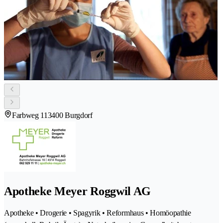
Farbweg 11
3400 Burgdorf
Apotheke Meyer Roggwil AG
Apotheke • Drogerie • Spagyrik • Reformhaus • Homöopathie