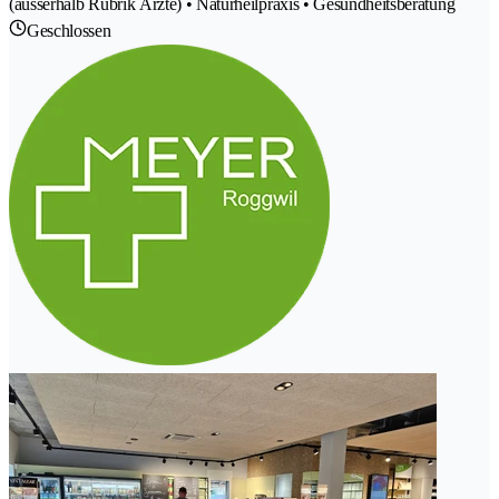
(ausserhalb Rubrik Ärzte) • Naturheilpraxis • Gesundheitsberatung
Geschlossen