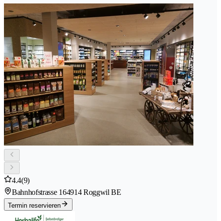
4.4
(9)
Bahnhofstrasse 16
4914 Roggwil BE
Termin reservieren