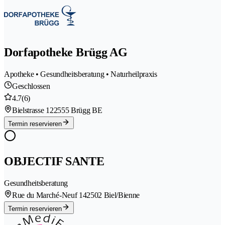
Dorfapotheke Brügg AG
Apotheke • Gesundheitsberatung • Naturheilpraxis
Geschlossen
4.7
(6)
Bielstrasse 12
2555 Brügg BE
Termin reservieren
OBJECTIF SANTE
Gesundheitsberatung
Rue du Marché-Neuf 14
2502 Biel/Bienne
Termin reservieren