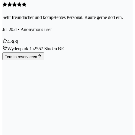
Sehr freundlicher und kompetentes Personal. Kaufe gerne dort ein.
Jul 2021
• Anonymous user
4.3
(3)
Wydenpark 1a
2557 Studen BE
Termin reservieren