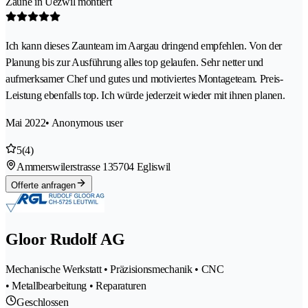
Zäune in Uezwil montiert
Ich kann dieses Zaunteam im Aargau dringend empfehlen. Von der
Planung bis zur Ausführung alles top gelaufen. Sehr netter und
aufmerksamer Chef und gutes und motiviertes Montageteam. Preis-
Leistung ebenfalls top. Ich würde jederzeit wieder mit ihnen planen.
Mai 2022
• Anonymous user
5
(4)
Ammerswilerstrasse 13
5704 Egliswil
Offerte anfragen
Gloor Rudolf AG
Mechanische Werkstatt • Präzisionsmechanik • CNC
• Metallbearbeitung • Reparaturen
Geschlossen