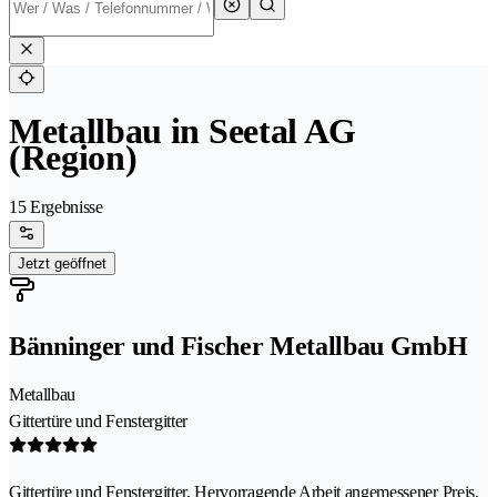
Metallbau in Seetal AG
(Region)
15 Ergebnisse
Jetzt geöffnet
Bänninger und Fischer Metallbau GmbH
Metallbau
Gittertüre und Fenstergitter
Gittertüre und Fenstergitter. Hervorragende Arbeit angemessener Preis,