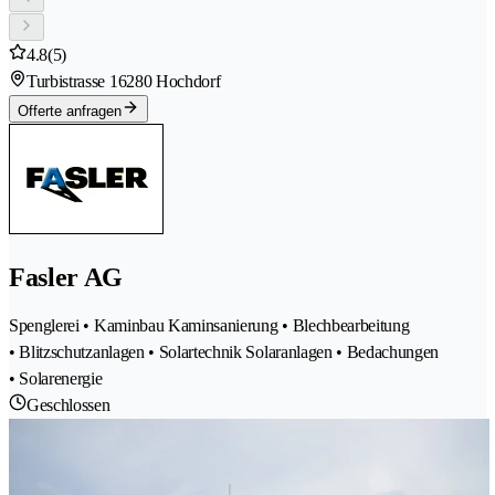
4.8
(5)
Turbistrasse 1
6280 Hochdorf
Offerte anfragen
Fasler AG
Spenglerei • Kaminbau Kaminsanierung • Blechbearbeitung
• Blitzschutzanlagen • Solartechnik Solaranlagen • Bedachungen
• Solarenergie
Geschlossen