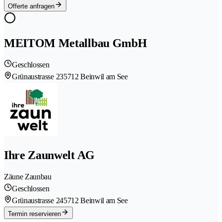
Offerte anfragen
MEITOM Metallbau GmbH
Geschlossen
Grünaustrasse 23
5712 Beinwil am See
Ihre Zaunwelt AG
Zäune Zaunbau
Geschlossen
Grünaustrasse 24
5712 Beinwil am See
Termin reservieren