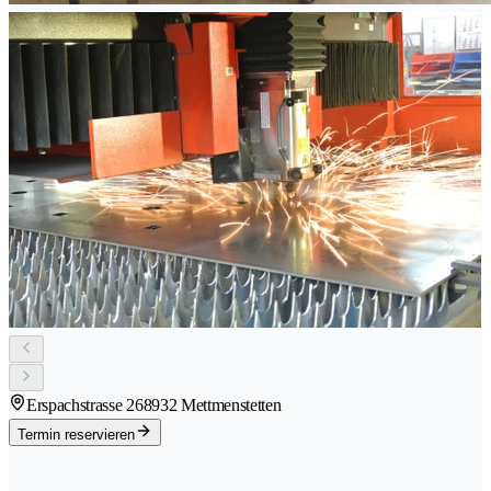
Erspachstrasse 26
8932 Mettmenstetten
Termin reservieren